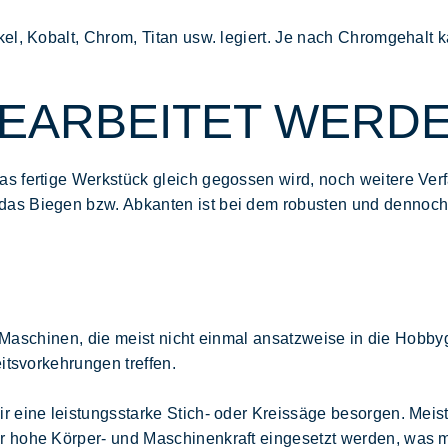
el, Kobalt, Chrom, Titan usw. legiert. Je nach Chromgehalt 
BEARBEITET WERD
s fertige Werkstück gleich gegossen wird, noch weitere Ver
as Biegen bzw. Abkanten ist bei dem robusten und dennoch 
llen Maschinen, die meist nicht einmal ansatzweise in die H
itsvorkehrungen treffen.
ir eine leistungsstarke Stich- oder Kreissäge besorgen. Me
 hohe Körper- und Maschinenkraft eingesetzt werden, was ma