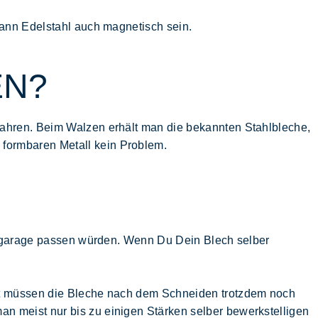
kann Edelstahl auch magnetisch sein.
EN?
fahren. Beim Walzen erhält man die bekannten Stahlbleche,
formbaren Metall kein Problem.
obbygarage passen würden. Wenn Du Dein Blech selber
ist müssen die Bleche nach dem Schneiden trotzdem noch
n meist nur bis zu einigen Stärken selber bewerkstelligen