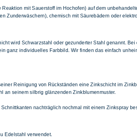
 Reaktion mit Sauerstoff im Hochofen) auf dem unbehandelten
ten Zunderwäschern), chemisch mit Säurebädern oder elektr
icht wird Schwarzstahl oder gezunderter Stahl genannt. Bei 
ein ganz individuelles Farbbild. Wir finden das einfach unhei
seiner Reinigung von Rückständen eine Zinkschicht im Zinkb
ahl an seinem silbrig glänzenden Zinkblumenmuster.
e Schnittkanten nachträglich nochmal mit einem Zinkspray be
zu Edelstahl verwendet.