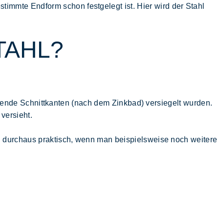
immte Endform schon festgelegt ist. Hier wird der Stahl
TAHL?
tretende Schnittkanten (nach dem Zinkbad) versiegelt wurden.
versieht.
ch durchaus praktisch, wenn man beispielsweise noch weitere
?