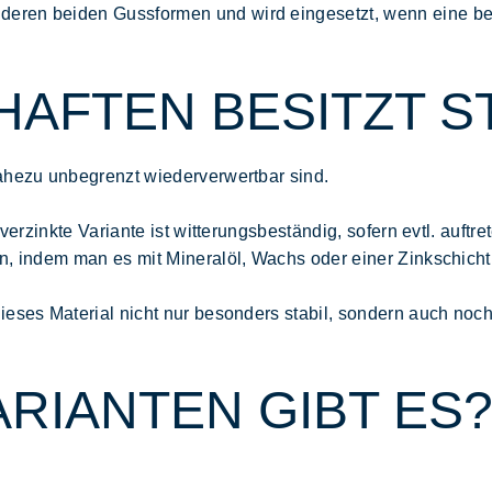
eren beiden Gussformen und wird eingesetzt, wenn eine best
AFTEN BESITZT S
nahezu unbegrenzt wiederverwertbar sind.
 verzinkte Variante ist witterungsbeständig, sofern evtl. auf
n, indem man es mit Mineralöl, Wachs oder einer Zinkschicht 
dieses Material nicht nur besonders stabil, sondern auch no
ARIANTEN GIBT ES