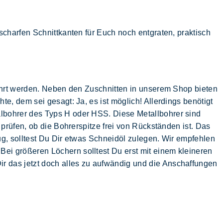
 scharfen Schnittkanten für Euch noch entgraten, praktisch
bohrt werden. Neben den Zuschnitten in unserem Shop bieten
e, dem sei gesagt: Ja, es ist möglich! Allerdings benötigt
lbohrer des Typs H oder HSS. Diese Metallbohrer sind
prüfen, ob die Bohrerspitze frei von Rückständen ist. Das
ug, solltest Du Dir etwas Schneidöl zulegen. Wir empfehlen
ei größeren Löchern solltest Du erst mit einem kleineren
r das jetzt doch alles zu aufwändig und die Anschaffungen