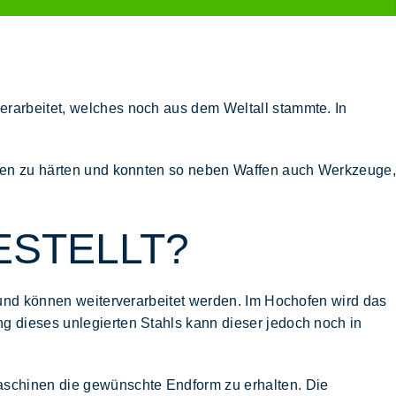
erarbeitet, welches noch aus dem Weltall stammte. In
itzen zu härten und konnten so neben Waffen auch Werkzeuge,
ESTELLT?
n und können weiterverarbeitet werden. Im Hochofen wird das
g dieses unlegierten Stahls kann dieser jedoch noch in
aschinen die gewünschte Endform zu erhalten. Die