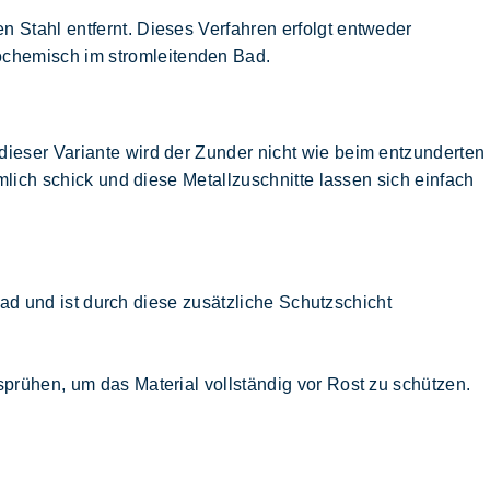
 Stahl entfernt. Dieses Verfahren erfolgt entweder
ochemisch im stromleitenden Bad.
dieser Variante wird der Zunder nicht wie beim entzunderten
mlich schick und diese Metallzuschnitte lassen sich einfach
ad und ist durch diese zusätzliche Schutzschicht
sprühen, um das Material vollständig vor Rost zu schützen.