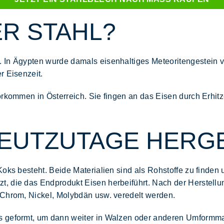
R STAHL?
 In Ägypten wurde damals eisenhaltiges Meteoritengestein v
r Eisenzeit.
vorkommen in Österreich. Sie fingen an das Eisen durch Erh
HEUTZUTAGE HERG
Koks besteht. Beide Materialien sind als Rohstoffe zu finde
, die das Endprodukt Eisen herbeiführt. Nach der Herstellun
 Chrom, Nickel, Molybdän usw. veredelt werden.
ss geformt, um dann weiter in Walzen oder anderen Umformm