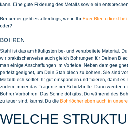
kann. Eine gute Fixierung des Metalls sowie ein entsprechen
Bequemer geht es allerdings, wenn Ihr
Euer Blech direkt bei 
oder?
BOHREN
Stahl ist das am häufigsten be- und verarbeitete Material.
wir praktischerweise auch gleich Bohrungen für Deinen Blech
man einige Anschaffungen im Vorfelde. Neben dem geeignete
perfekt geeignet, um Dein Stahlblech zu bohren. Sie sind vor
Metallblech solltet Ihr gut einspannen und fixieren, damit e
zudem immer das Tragen einer Schutzbrille. Dann werden di
Bohrer Vorbohren. Das Schneidöl gibst Du während des Bohr
zu teuer sind, kannst Du die
Bohrlöcher eben auch in unsere
WELCHE STRUKTUR