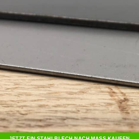
JETZT EIN STAHLBLECH NACH MASS KAUFEN