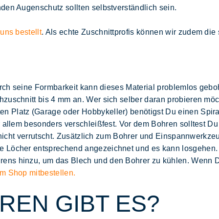
den Augenschutz sollten selbstverständlich sein.
uns bestellt
. Als echte Zuschnittprofis können wir zudem die
 Durch seine Formbarkeit kann dieses Material problemlos ge
zuschnitt bis 4 mm an. Wer sich selber daran probieren möcht
n Platz (Garage oder Hobbykeller) benötigst Du einen Spira
 allem besonders verschleißfest. Vor dem Bohren solltest Du 
s nicht verrutscht. Zusätzlich zum Bohrer und Einspannwerkze
e Löcher entsprechend angezeichnet und es kann losgehen. B
ens hinzu, um das Blech und den Bohrer zu kühlen. Wenn Di
m Shop mitbestellen.
EN GIBT ES?