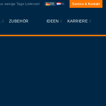
ur wenige Tage Lieferzeit
Service & Kontakt
DE
NL
L
ZUBEHÖR
IDEEN
KARRIERE