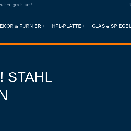
schen gratis um!
N
EKOR & FURNIER
HPL-PLATTE
GLAS & SPIEGE
! STAHL
N