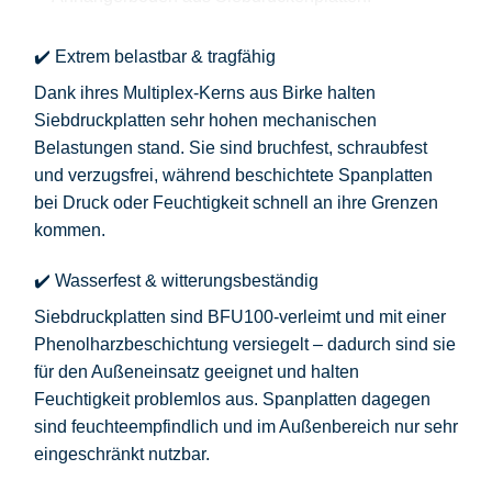
✔️ Extrem belastbar & tragfähig
Dank ihres
Multiplex-Kerns aus Birke
halten
Siebdruckplatten sehr hohen mechanischen
Belastungen stand. Sie sind
bruchfest, schraubfest
und verzugsfrei
, während beschichtete Spanplatten
bei Druck oder Feuchtigkeit schnell an ihre Grenzen
kommen.
✔️ Wasserfest & witterungsbeständig
Siebdruckplatten sind
BFU100-verleimt
und mit einer
Phenolharzbeschichtung
versiegelt – dadurch sind sie
für den Außeneinsatz geeignet
und halten
Feuchtigkeit problemlos aus. Spanplatten dagegen
sind feuchteempfindlich und im Außenbereich nur sehr
eingeschränkt nutzbar.