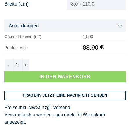
Breite (cm)
Anmerkungen
Gesamt Fläche (m²)
1,000
€
88,90
Produktpreis
Siebdruckplatte Wasserfest (Sieb/Film) Menge
IN DEN WARENKORB
FRAGEN? JETZT EINE NACHRICHT SENDEN
Preise inkl. MwSt, zzgl. Versand
Versandkosten werden auch direkt im Warenkorb
angezeigt.