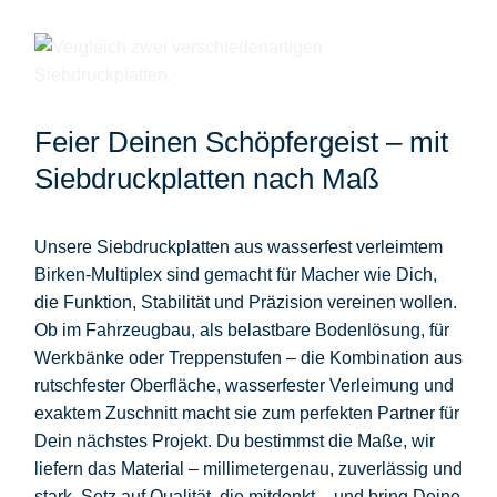
Feier Deinen Schöpfergeist – mit
Siebdruckplatten nach Maß
Unsere
Siebdruckplatten aus wasserfest verleimtem
Birken-Multiplex
sind gemacht für Macher wie Dich,
die Funktion, Stabilität und Präzision vereinen wollen.
Ob im
Fahrzeugbau, als belastbare Bodenlösung, für
Werkbänke oder Treppenstufen
– die Kombination aus
rutschfester Oberfläche, wasserfester Verleimung und
exaktem Zuschnitt
macht sie zum perfekten Partner für
Dein nächstes Projekt. Du bestimmst die Maße, wir
liefern das Material – millimetergenau, zuverlässig und
stark. Setz auf Qualität, die mitdenkt – und bring Deine