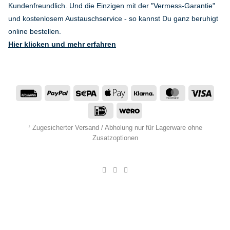
Kundenfreundlich. Und die Einzigen mit der "Vermess-Garantie"
und kostenlosem Austauschservice - so kannst Du ganz beruhigt
online bestellen.
Hier klicken und mehr erfahren
Rechung
PayPal
Sepa
Apple
Klarna
MasterCard
Visa
Pay
IDeal
Wero
Zugesicherter Versand / Abholung nur für Lagerware ohne
1
Zusatzoptionen