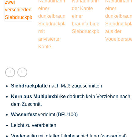
Siebdruckplatte
nach Maß zugeschnitten
Kern aus Multiplexbirke
dadurch kein Verziehen nach
dem Zuschnitt
Wasserfest
verleimt (BFU100)
Leicht zu verarbeiten
Vorderseitig mit glatter Filmbeschichtung (wasserfest)