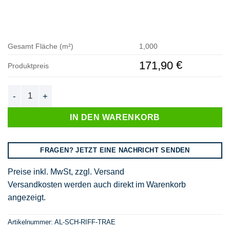
Gesamt Fläche (m²)
1,000
€
171,90
Produktpreis
Schwarzriffel - schwarzes Aluminium Tränenblech Menge
IN DEN WARENKORB
FRAGEN? JETZT EINE NACHRICHT SENDEN
Preise inkl. MwSt, zzgl. Versand
Versandkosten werden auch direkt im Warenkorb
angezeigt.
Artikelnummer:
AL-SCH-RIFF-TRAE