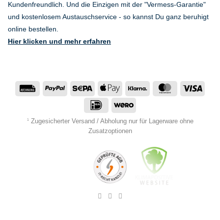
Kundenfreundlich. Und die Einzigen mit der "Vermess-Garantie"
und kostenlosem Austauschservice - so kannst Du ganz beruhigt
online bestellen.
Hier klicken und mehr erfahren
Rechung
PayPal
Sepa
Apple
Klarna
MasterCard
Visa
Pay
IDeal
Wero
Zugesicherter Versand / Abholung nur für Lagerware ohne
1
Zusatzoptionen