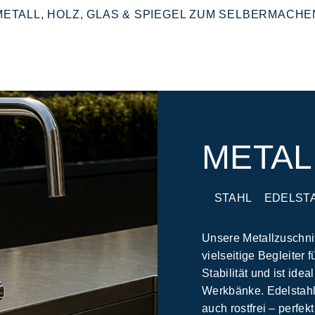
METALL, HOLZ, GLAS & SPIEGEL ZUM SELBERMACHE
METAL
STAHL
EDELST
Unsere Metallzuschnit
vielseitige Begleiter 
Stabilität und ist ide
Werkbänke. Edelstahl b
auch rostfrei – perfek