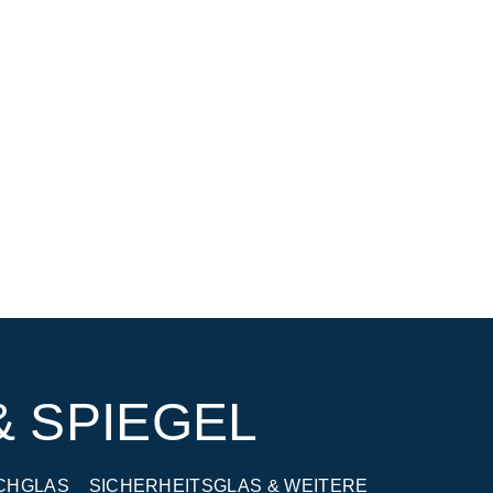
& SPIEGEL
CHGLAS
SICHERHEITSGLAS & WEITERE