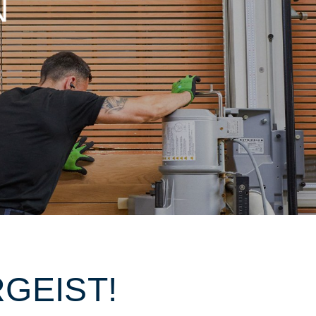
N
GEIST!