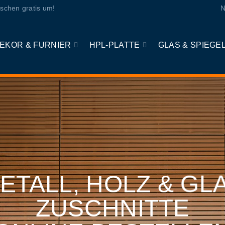
schen gratis um!
N
EKOR & FURNIER
HPL-PLATTE
GLAS & SPIEGE
ETALL, HOLZ & GL
ZUSCHNITTE