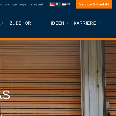
ur wenige Tage Lieferzeit
Service & Kontakt
DE
NL
L
ZUBEHÖR
IDEEN
KARRIERE
AS