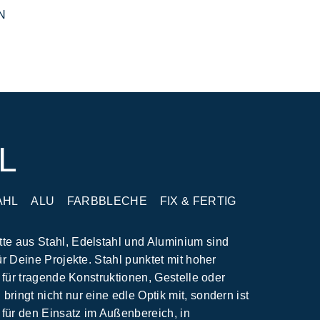
N
L
AHL
ALU
FARBBLECHE
FIX & FERTIG
te aus Stahl, Edelstahl und Aluminium sind
für Deine Projekte. Stahl punktet mit hoher
al für tragende Konstruktionen, Gestelle oder
ringt nicht nur eine edle Optik mit, sondern ist
t für den Einsatz im Außenbereich, in