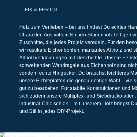
FIX & FERTIG
Holz zum Verlieben – bei uns findest Du echtes Ha
Charakter. Aus vollem Eichen-Stammholz fertigen w
Zuschnitte, die jedes Projekt veredeln. Für den bes
wir rustikale Eichenbohlen, markantes Altholz und st
Altholzverkleidungen mit Geschichte. Unsere Fenst
schwebenden Wandregale aus Eichenholz sind nicht 
sondern echte Hingucker. Du brauchst leichteres Ma
unsere Fichteplatten die genau richtige Wahl – viels
gut zu bearbeiten. Für stabile Konstruktionen und 
sich zudem unsere Multiplex- und Siebdruckplatten.
industrial-Chic schick – mit unserem Holz bringst D
und Stil in jedes DIY-Projekt.