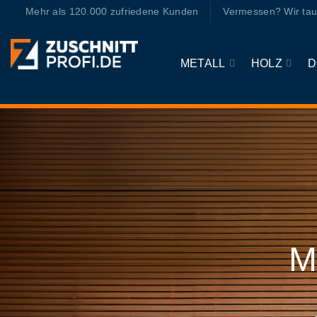
Zum
Mehr als 120.000 zufriedene Kunden
Vermessen? Wir tau
Inhalt
springen
METALL
HOLZ
D
M