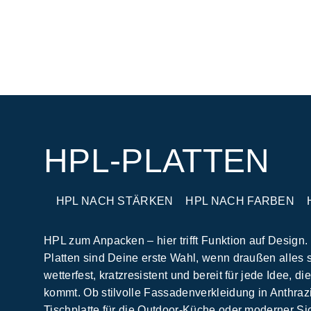
HPL-PLATTEN
HPL NACH STÄRKEN
HPL NACH FARBEN
HPL zum Anpacken – hier trifft Funktion auf Design
Platten sind Deine erste Wahl, wenn draußen alles 
wetterfest, kratzresistent und bereit für jede Idee, di
kommt. Ob stilvolle Fassadenverkleidung in Anthrazi
Tischplatte für die Outdoor-Küche oder moderner Sic