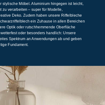
 stylische Möbel. Aluminium hingegen ist leicht,
t zu verarbeiten – super für Modelle,
reative Deko. Zudem haben unsere Riffelbleche
chwarzriffelblech ein Zuhause in allen Bereichen
ere Optik oder rutschhemmende Oberfläche
t, wetterfest oder besonders handlich: Unsere
breites Spektrum an Anwendungen ab und geben
htige Fundament.