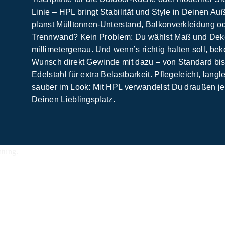
Linie – HPL bringt Stabilität und Style in Deinen A
planst Mülltonnen-Unterstand, Balkonverkleidung o
Trennwand? Kein Problem: Du wählst Maß und Dekor,
millimetergenau. Und wenn’s richtig halten soll, b
Wunsch direkt Gewinde mit dazu – von Standard bi
Edelstahl für extra Belastbarkeit. Pflegeleicht, lang
sauber im Look: Mit HPL verwandelst Du draußen je
Deinen Lieblingsplatz.