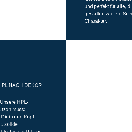
und perfekt für alle, 
gestalten wollen. So 
Charakter.
HPL NACH DEKOR
. Unsere HPL-
sitzen muss:
e Dir in den Kopf
t, solide
htschutz mit klarer