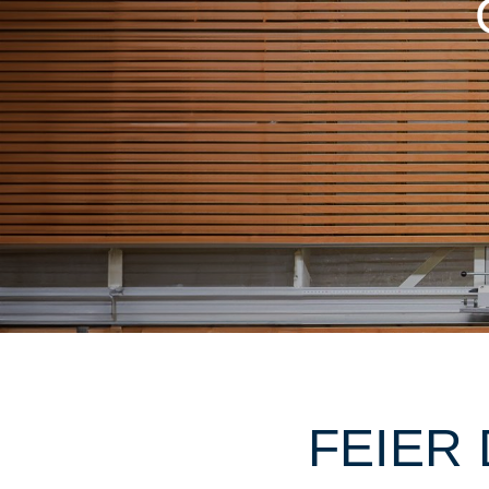
FEIER