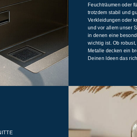
Feuchträumen oder für
trotzdem stabil und gu
Verkleidungen oder k
und vor allem unser S
in denen eine besond
wichtig ist. Ob robus
Metalle decken ein 
Deinen Ideen das ric
ITTE