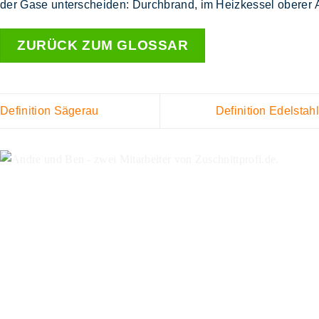
der Gase unterscheiden: Durchbrand, im Heizkessel oberer
ZURÜCK ZUM GLOSSAR
Definition Sägerau
Definition Edelstahl