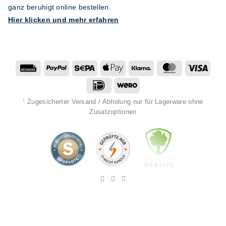
ganz beruhigt online bestellen.
Hier klicken und mehr erfahren
Rechung
PayPal
Sepa
Apple
Klarna
MasterCard
Visa
Pay
IDeal
Wero
Zugesicherter Versand / Abholung nur für Lagerware ohne
1
Zusatzoptionen