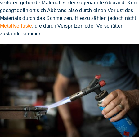
verloren gehende Material ist der sogenannte Abbrand. Kurz
gesagt definiert sich Abbrand also durch einen Verlust des
Materials durch das Schmelzen. Hierzu zählen jedoch nicht
Metallverluste
, die durch Verspritzen oder Verschütten
zustande kommen.