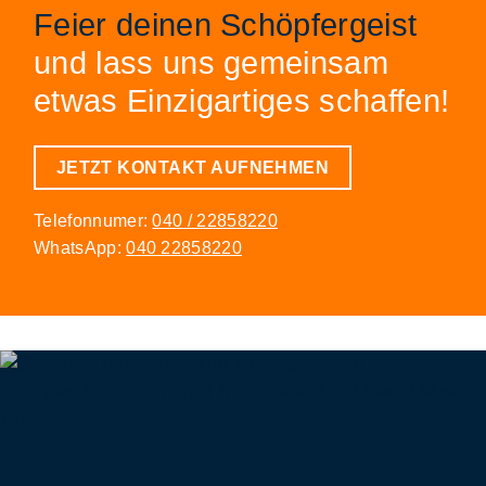
Feier deinen Schöpfergeist
und lass uns gemeinsam
etwas Einzigartiges schaffen!
JETZT KONTAKT AUFNEHMEN
Telefonnumer:
040 / 22858220
WhatsApp:
040 22858220