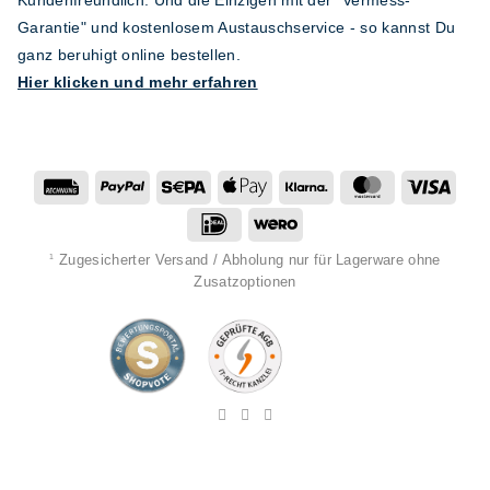
Kundenfreundlich. Und die Einzigen mit der "Vermess-
Garantie" und kostenlosem Austauschservice - so kannst Du
ganz beruhigt online bestellen.
Hier klicken und mehr erfahren
Rechung
PayPal
Sepa
Apple
Klarna
MasterCard
Visa
Pay
IDeal
Wero
Zugesicherter Versand / Abholung nur für Lagerware ohne
1
Zusatzoptionen