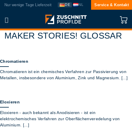
Zum
Nur wenige Tage Lieferzeit
Service & Kontakt
DE
NL
Inhalt
springen
MAKER STORIES!
GLOSSAR
Chromatieren
Chromatieren ist ein chemisches Verfahren zur Passivierung von
Metallen, insbesondere von Aluminium, Zink und Magnesium. [...]
Eloxieren
Eloxieren - auch bekannt als Anodisieren - ist ein
elektrochemisches Verfahren zur Oberflächenveredelung von
Aluminium. [...]