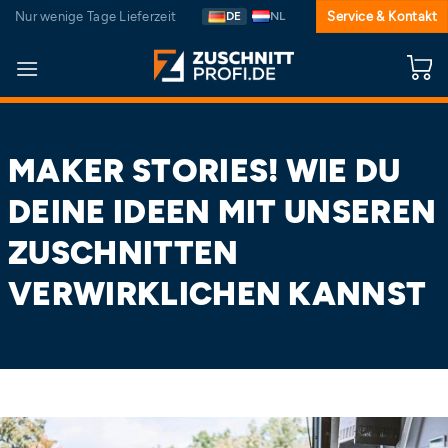
Zum
Nur wenige Tage Lieferzeit
DE
NL
Service & Kontakt
Inhalt
springen
MAKER STORIES! WIE DU
DEINE IDEEN MIT UNSEREN
ZUSCHNITTEN
VERWIRKLICHEN KANNST