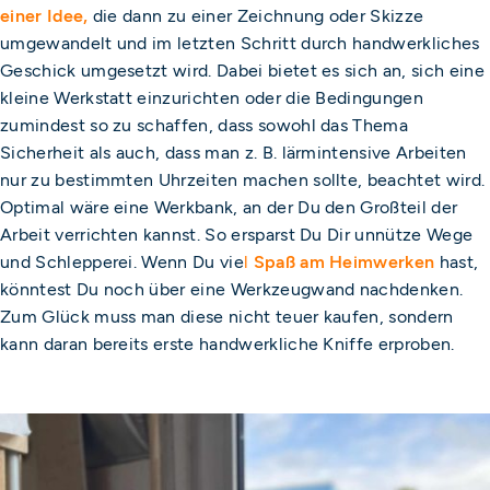
einer Idee,
die dann zu einer Zeichnung oder Skizze
umgewandelt und im letzten Schritt durch handwerkliches
Geschick umgesetzt wird. Dabei bietet es sich an, sich eine
kleine Werkstatt einzurichten oder die Bedingungen
zumindest so zu schaffen, dass sowohl das Thema
Sicherheit als auch, dass man z. B. lärmintensive Arbeiten
nur zu bestimmten Uhrzeiten machen sollte, beachtet wird.
Optimal wäre eine Werkbank, an der Du den Großteil der
Arbeit verrichten kannst. So ersparst Du Dir unnütze Wege
und Schlepperei. Wenn Du vie
l
Spaß am Heimwerken
hast,
könntest Du noch über eine Werkzeugwand nachdenken.
Zum Glück muss man diese nicht teuer kaufen, sondern
kann daran bereits erste handwerkliche Kniffe erproben.