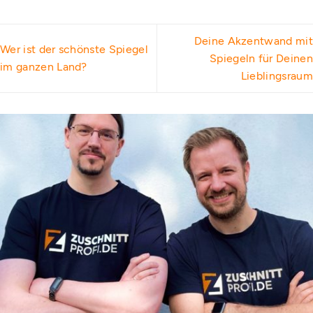
Deine Akzentwand mit
Wer ist der schönste Spiegel
Spiegeln für Deinen
im ganzen Land?
Lieblingsraum