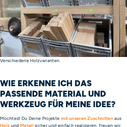
Verschiedene Holzvarianten.
WIE ERKENNE ICH DAS
PASSENDE MATERIAL UND
WERKZEUG FÜR MEINE IDEE?
Möchtest Du Deine Projekte
mit unseren Zuschnitten
aus
Holz
und
Metall
sicher und einfach realisieren, freuen wir