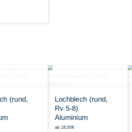
ch (rund,
Lochblech (rund,
Rv 5-8)
ium
Aluminium
ab 18,90€