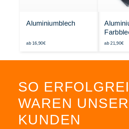
Aluminiumblech
Alumin
Farbble
ab 16,90€
ab 21,90€
SO ERFOLGRE
WAREN UNSER
KUNDEN