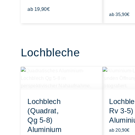
ab 19,90€
ab 35,90€
Lochbleche
Lochblech
Lochble
(Quadrat,
Rv 3-5)
Qg 5-8)
Alumin
Aluminium
ab 20,90€