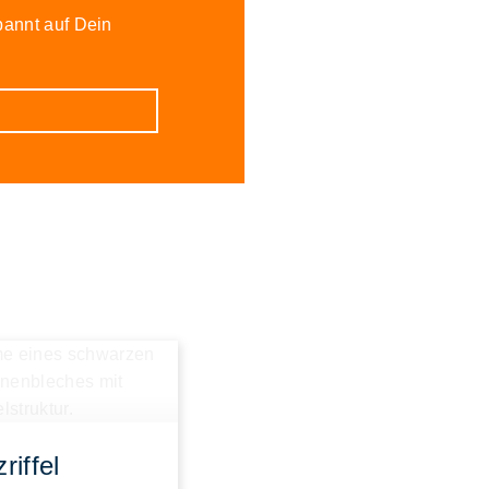
pannt auf Dein
riffel