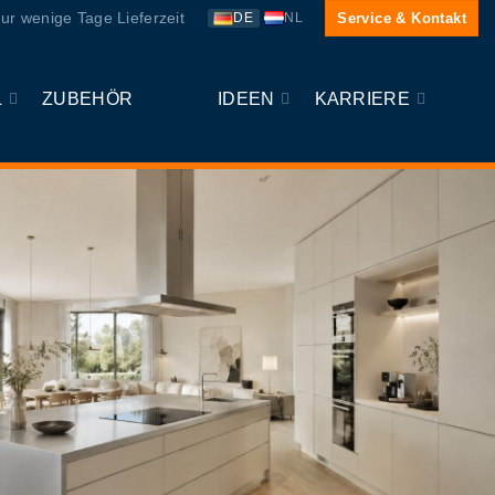
ur wenige Tage Lieferzeit
Service & Kontakt
DE
NL
L
ZUBEHÖR
IDEEN
KARRIERE