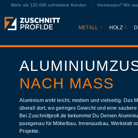
Zum
Mehr als 120.000 zufriedene Kunden
Vermessen? Wir tau
Inhalt
springen
METALL
HOLZ
D
ALUMINIUMZU
NACH MASS
Aluminium wirkt leicht, modern und vielseitig. Das M
überall dort, wo geringes Gewicht und eine saubere 
Bei Zuschnittprofi.de bekommst Du Deinen Alumini
passgenau für Möbelbau, Innenausbau, Werkstatt od
Projekte.