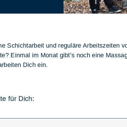
 Schichtarbeit und reguläre Arbeitszeiten v
te? Einmal im Monat gibt’s noch eine Massag
arbeiten Dich ein.
te für Dich: