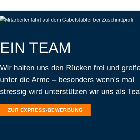
EIN TEAM
Wir halten uns den Rücken frei und greif
unter die Arme – besonders wenn’s mal
stressig wird unterstützen wir uns als Te
ZUR EXPRESS-BEWERBUNG