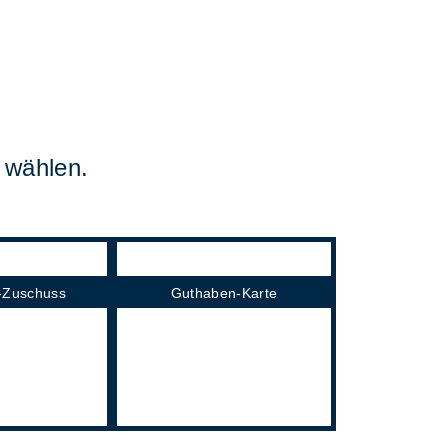
 wählen.
s-Zuschuss
Guthaben-Karte