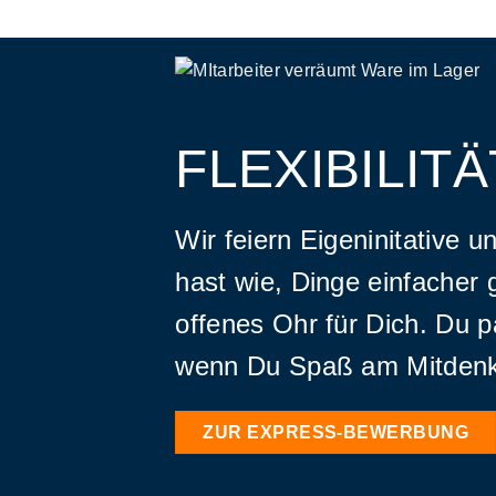
FLEXIBILITÄ
Wir feiern Eigeninitative 
hast wie, Dinge einfacher 
offenes Ohr für Dich. Du p
wenn Du Spaß am Mitdenk
ZUR EXPRESS-BEWERBUNG