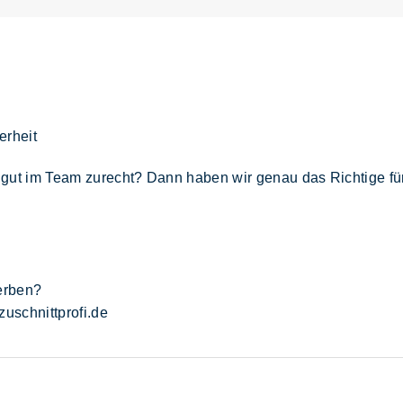
erheit
gut im Team zurecht? Dann haben wir genau das Richtige für
werben?
uschnittprofi.de