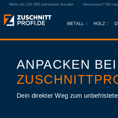
Zum
Mehr als 120.000 zufriedene Kunden
Vermessen? Wir tau
Inhalt
springen
METALL
HOLZ
D
ANPACKEN BEI
ZUSCHNITTPR
Dein direkter Weg zum unbefristet