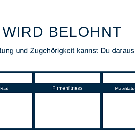
 WIRD BELOHNT
stung und Zugehörigkeit kannst Du daraus
Firmenfitness
-Rad
Mobilität