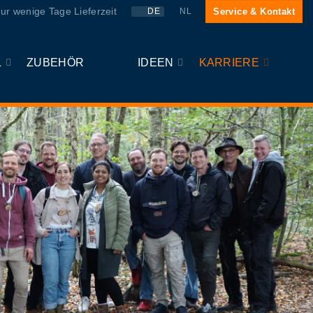
ur wenige Tage Lieferzeit
Service & Kontakt
DE
NL
L
ZUBEHÖR
IDEEN
KARRIERE