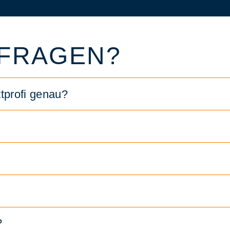
 FRAGEN?
tprofi genau?
?