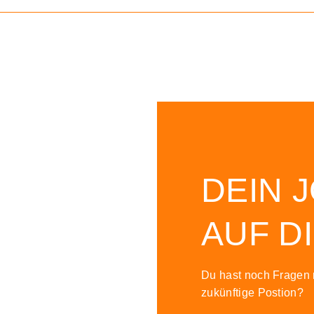
DEIN 
AUF D
Du hast noch Fragen
zukünftige Postion?