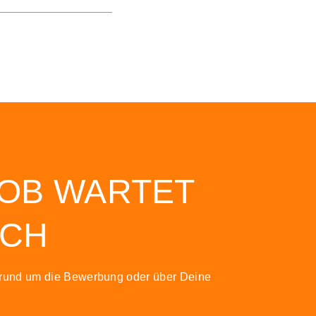
JOB WARTET
ICH
 rund um die Bewerbung oder über Deine