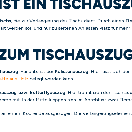
 IST EIN TISCHAUS
ischs,
die zur Verlängerung des Tischs dient. Durch einen
Ti
rt werden soll und nur zu seltenen Anlässen Platz für mehr P
ZUM TISCHAUSZUG 
chauszug
-Variante ist der
Kulissenauszug
. Hier lässt sich d
atte aus Holz
gelegt werden kann.
auszug bzw. Butterflyauszug
. Hier trennt sich der Tisch a
ron mit. In der Mitte klappen sich im Anschluss zwei Ele
h an einem Kopfende ausgezogen. Die Verlängerungselement