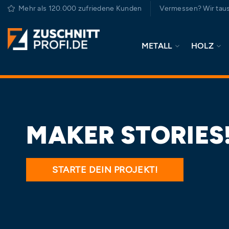
Zum
Mehr als 120.000 zufriedene Kunden
Vermessen? Wir taus
Inhalt
springen
METALL
HOLZ
MAKER STORIES
STARTE DEIN PROJEKT!