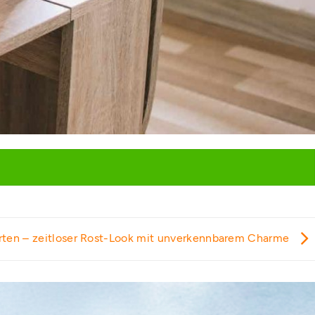
rten – zeitloser Rost-Look mit unverkennbarem Charme