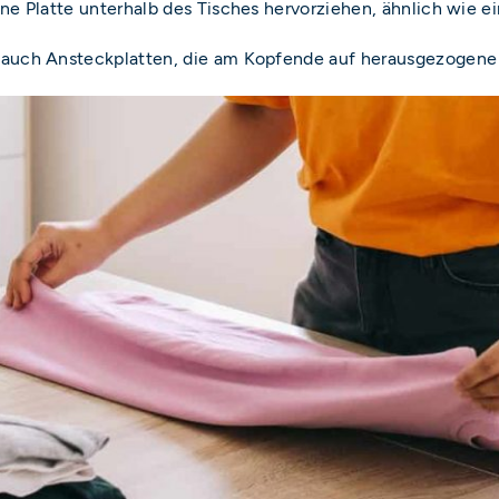
eine Platte unterhalb des Tisches hervorziehen, ähnlich wie 
g auch Ansteckplatten, die am Kopfende auf herausgezogen