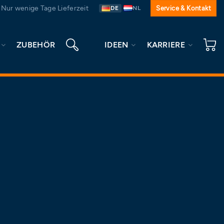
Nur wenige Tage Lieferzeit
Service & Kontakt
DE
NL
ZUBEHÖR
IDEEN
KARRIERE