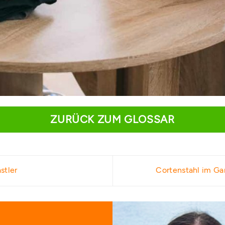
ZURÜCK ZUM GLOSSAR
stler
Cortenstahl im Ga