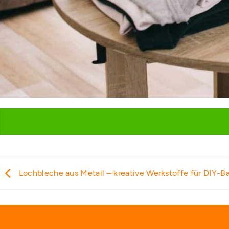
Lochbleche aus Metall – kreative Werkstoffe für DIY-Ba