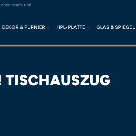
chen gratis um!
DEKOR & FURNIER
HPL-PLATTE
GLAS & SPIEGEL
! TISCHAUSZUG