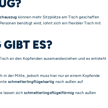
ZUG?
schauszug
können mehr Sitzplätze am Tisch geschaffen
ersonen benötigt wird, lohnt sich ein flexibler Tisch mit
GIBT ES?
er Tisch an den Kopfenden auseinanderziehen und es entsteht
uch in der Mitte, jedoch muss hier nur an einem Kopfende
mente
schmetterlingflügelsartig
nach außen auf.
e lassen sich
schmetterlingsflügelförmig
nach außen