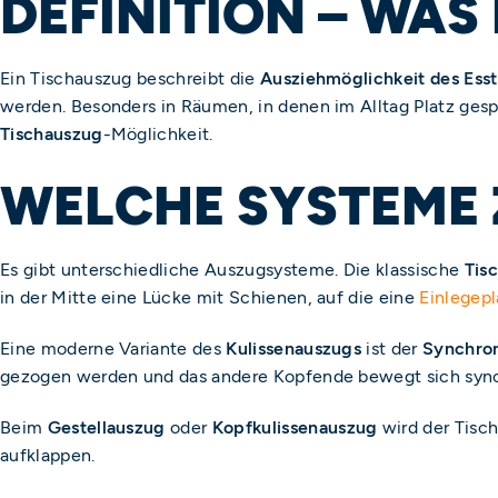
DEFINITION – WAS
Ein Tischauszug beschreibt die
Ausziehmöglichkeit des Esst
werden. Besonders in Räumen, in denen im Alltag Platz gespa
Tischauszug
-Möglichkeit.
WELCHE SYSTEME 
Es gibt unterschiedliche Auszugsysteme. Die klassische
Tis
in der Mitte eine Lücke mit Schienen, auf die eine
Einlegepl
Eine moderne Variante des
Kulissenauszugs
ist der
Synchron
gezogen werden und das andere Kopfende bewegt sich synch
Beim
Gestellauszug
oder
Kopfkulissenauszug
wird der Tisc
aufklappen.