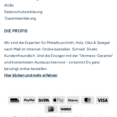
AGBs
Datenschutzerklärung
Garantieerklärung
*
DIE PROFIS
Wir sind die Experten für Metallzuschnitt, Holz, Glas & Spiegel
nach Maß im Internet. Online bestellen. Schnell. Direkt.
Kundenfreundlich. Und die Einzigen mit der "Vermess-Garantie"
und kostenlosem Austauschservice - so kannst Du ganz
beruhigt online bestellen.
Hier klicken und mehr erfahren
Rechung
PayPal
Sepa
Apple
Klarna
MasterCard
Visa
Pay
IDeal
Wero
1