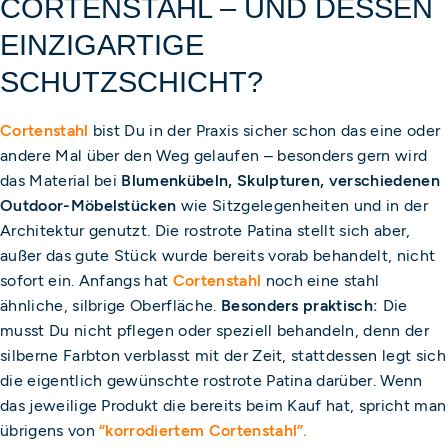
CORTENSTAHL – UND DESSEN
EINZIGARTIGE
SCHUTZSCHICHT?
Cortenstahl
bist Du in der Praxis sicher schon das eine oder
andere Mal über den Weg gelaufen – besonders gern wird
das Material bei
Blumenkübeln, Skulpturen, verschiedenen
Outdoor-Möbelstücken
wie Sitzgelegenheiten und in der
Architektur genutzt. Die rostrote Patina stellt sich aber,
außer das gute Stück wurde bereits vorab behandelt, nicht
sofort ein. Anfangs hat
Cortenstahl
noch eine stahl
ähnliche, silbrige Oberfläche.
Besonders praktisch:
Die
musst Du nicht pflegen oder speziell behandeln, denn der
silberne Farbton verblasst mit der Zeit, stattdessen legt sich
die eigentlich gewünschte rostrote Patina darüber. Wenn
das jeweilige Produkt die bereits beim Kauf hat, spricht man
übrigens von
“korrodiertem Cortenstahl”.