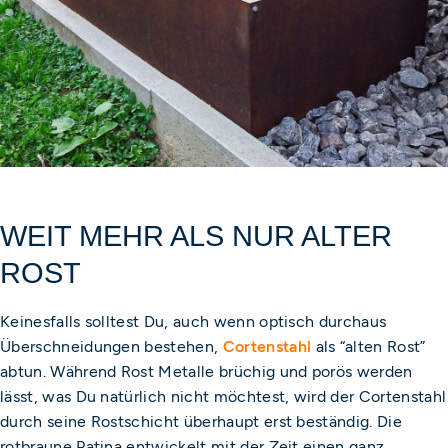
WEIT MEHR ALS NUR ALTER
ROST
Keinesfalls solltest Du, auch wenn optisch durchaus
Überschneidungen bestehen,
Cortenstahl
als “alten Rost”
abtun. Während Rost Metalle brüchig und porös werden
lässt, was Du natürlich nicht möchtest, wird der Cortenstahl
durch seine Rostschicht überhaupt erst beständig. Die
rotbraune Patina entwickelt mit der Zeit einen ganz