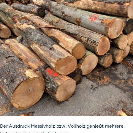
Der Ausdruck Massivholz bzw. Vollholz genießt mehrere,