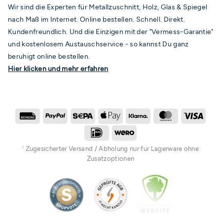
Wir sind die Experten für Metallzuschnitt, Holz, Glas & Spiegel
nach Maß im Internet. Online bestellen. Schnell. Direkt.
Kundenfreundlich. Und die Einzigen mit der "Vermess-Garantie"
und kostenlosem Austauschservice - so kannst Du ganz
beruhigt online bestellen.
Hier klicken und mehr erfahren
Rechung
PayPal
Sepa
Apple
Klarna
MasterCard
Visa
Pay
IDeal
Wero
Zugesicherter Versand / Abholung nur für Lagerware ohne
1
Zusatzoptionen