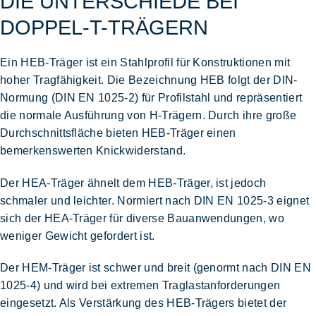
DIE UNTERSCHIEDE BEI
DOPPEL-T-TRÄGERN
Ein
HEB-Träger
ist ein Stahlprofil für Konstruktionen mit
hoher Tragfähigkeit. Die Bezeichnung HEB folgt der DIN-
Normung
(DIN EN 1025-2)
für Profilstahl und repräsentiert
die normale Ausführung von H-Trägern. Durch ihre große
Durchschnittsfläche bieten
HEB-Träger
einen
bemerkenswerten Knickwiderstand.
Der
HEA-Träger
ähnelt dem
HEB-Träger,
ist jedoch
schmaler und leichter. Normiert nach
DIN EN 1025-3
eignet
sich d
er HEA-Träger für diverse Bauanwendungen, wo
weniger Gewicht gefordert ist.
Der
HEM-Träger
ist schwer und breit
(genormt nach DIN EN
1025-4)
und wird bei extremen Traglastanforderungen
eingesetzt. Als Verstärkung des HEB-Trägers bietet der