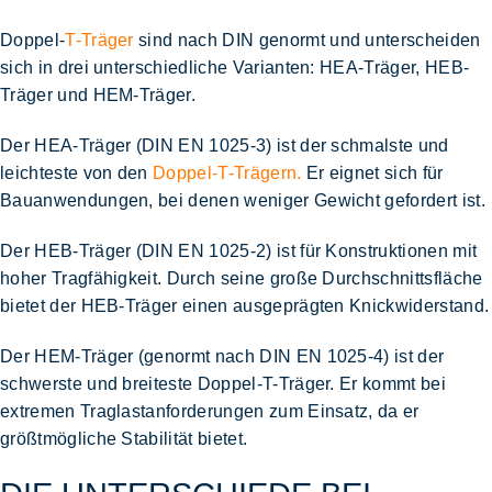
Doppel-
T-Träger
sind nach
DIN
genormt und unterscheiden
sich in drei unterschiedliche Varianten:
HEA-Träger, HEB-
Träger und HEM-Träger.
Der
HEA-Träger (DIN EN 1025-3)
ist der schmalste und
leichteste von den
Doppel-
T-Trägern.
Er eignet sich für
Bauanwendungen, bei denen weniger Gewicht gefordert ist.
Der
HEB-Träger
(DIN EN 1025-2) ist für Konstruktionen mit
hoher Tragfähigkeit. Durch seine große Durchschnittsfläche
bietet der
HEB-Träger
einen ausgeprägten Knickwiderstand.
Der
HEM-Träger
(genormt nach DIN EN 1025-4) ist der
schwerste und breiteste Doppel-T-Träger. Er kommt bei
extremen Traglastanforderungen zum Einsatz, da er
größtmögliche Stabilität bietet.