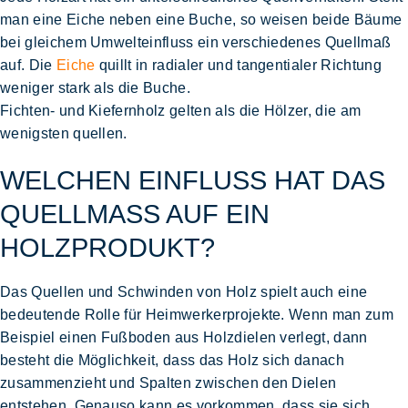
man eine Eiche neben eine Buche, so weisen beide Bäume
bei gleichem Umwelteinfluss ein verschiedenes Quellmaß
auf. Die
Eiche
quillt in radialer und tangentialer Richtung
weniger stark als die Buche.
Fichten- und Kiefernholz gelten als die Hölzer, die am
wenigsten quellen.
WELCHEN EINFLUSS HAT DAS
QUELLMASS AUF EIN H
OLZPRODUKT?
Das Quellen und Schwinden von Holz spielt auch eine
bedeutende Rolle für Heimwerkerprojekte. Wenn man zum
Beispiel einen Fußboden aus Holzdielen verlegt, dann
besteht die Möglichkeit, dass das Holz sich danach
zusammenzieht und Spalten zwischen den Dielen
entstehen. Genauso kann es vorkommen, dass sie sich