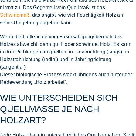
nimmt zu. Das Gegenteil vom Quellmaß ist das
Schwindm
a
ß,
das angibt, wie viel Feuchtigkeit Holz an
seine Umgebung abgeben kann.
Wenn die Luftfeuchte vom Fasersättigungsbereich des
Holzes abweicht, dann quillt oder schwindet Holz. Es kann
in drei Richtungen aufquellen:
in Faserrichtung (längs), in
Holzstrahlrichtung (radial) und in Jahrringrichtung
(tangential).
Dieser biologische Prozess steckt übrigens auch hinter der
Redewendung „Holz arbeitet“.
WIE UNTERSCHEIDEN SICH
QUELLMASSE JE NACH H
OLZART?
Jede Holzart hat ein unterschiedliches Quellverhalten. Stellt