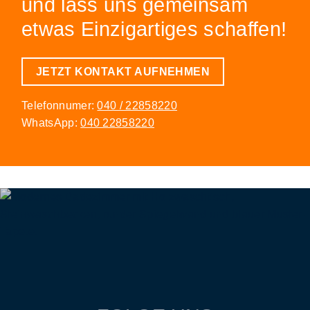
und lass uns gemeinsam
etwas Einzigartiges schaffen!
JETZT KONTAKT AUFNEHMEN
Telefonnumer:
040 / 22858220
WhatsApp:
040 22858220