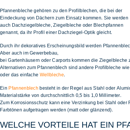
Pfannenbleche gehören zu den Profilblechen, die bei der
Eindeckung von Dächern
zum Einsatz kommen. Sie werden
auch
Dachziegelbleche, Ziegelbleche oder Blechpfannen
genannt, da ihr Profil einer
Dachziegel-Optik
gleicht.
Durch ihr dekoratives Erscheinungsbild werden Pfannenblec
Aber auch im
Gewerbebau,
bei Gartenhäusern oder Carports
kommen die Ziegelbleche 
Alternativen zum Pfannenblech sind andere Profilbleche wi
oder das einfache
Wellbleche
.
Ein
Pfannenblech
besteht in der Regel
aus Stahl oder Alum
Materialstärke von durchschnittlich 0,5 bis 1,0 Millimeter
.
Zum Korrosionsschutz kann eine Verzinkung bei Stahl oder 
Farbtönen aufgetragen werden (matt oder glänzend).
WELCHE VORTEILE HAT EIN P