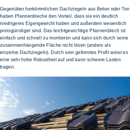
Gegenüber herkömmlichen Dachziegeln aus Beton oder Ton
haben Pfannenbleche den Vorteil, dass sie ein
deutlich
niedrigeres Eigengewicht
haben und außerdem
wesentlich
preisgünstiger
sind. Das leichtgewichtige Pfannenblech ist
einfach und schnell zu montieren
und kann sich durch seine
zusammenhängende Fläche nicht lösen (anders als
einzelne Dachziegeln). Durch sein geformtes Profil weist es
eine sehr
hohe Robustheit
auf und
kann schwere Lasten
tragen
.