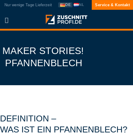
Zum
Nur wenige Tage Lieferzeit
Service & Kontakt
DE
NL
Inhalt
springen
MAKER STORIES!
PFANNENBLECH
DEFINITION –
WAS IST EIN PFANNENBLECH?