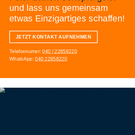
und lass uns gemeinsam
etwas Einzigartiges schaffen!
JETZT KONTAKT AUFNEHMEN
Telefonnumer:
040 / 22858220
WhatsApp:
040 22858220