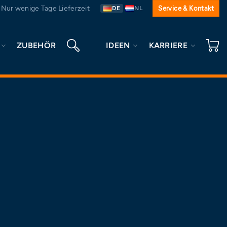
Nur wenige Tage Lieferzeit
Service & Kontakt
DE
NL
ZUBEHÖR
IDEEN
KARRIERE