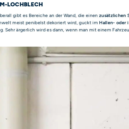
UM-LOCHBLECH
überall gibt es Bereiche an der Wand, die einen
zusätzlichen 
elt meist penibelst dekoriert wird, guckt im
Hallen- oder 
ng. Sehr ärgerlich wird es dann, wenn man mit einem Fahrze