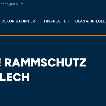
chen gratis um!
DEKOR & FURNIER
HPL-PLATTE
GLAS & SPIEGEL
! RAMMSCHUTZ
BLECH