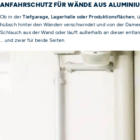
ANFAHRSCHUTZ FÜR WÄNDE AUS ALUMINI
Ob in der
Tiefgarage, Lagerhalle oder Produktionsflächen
, 
hübsch hinter den Wänden verschwindet und von der Damenw
Schlauch aus der Wand oder läuft außerhalb an dieser entla
… und zwar für beide Seiten.