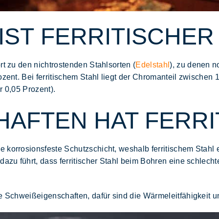
 IST FERRITISCHER
rt zu den nichtrostenden Stahlsorten (
Edelstahl
), zu denen n
ozent. Bei
ferritischem Stahl liegt der Chromanteil zwischen 
r 0,05 Prozent).
AFTEN HAT FERRI
e korrosionsfeste Schutzschicht, weshalb ferritischem Stahl
dazu führt, dass ferritischer Stahl beim Bohren eine schlech
e Schweißeigenschaften, dafür sind die Wärmeleitfähigkeit und