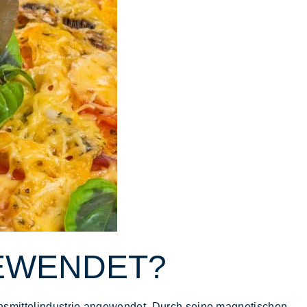
GEWENDET?
ebensmittelindustrie angewendet. Durch seine magnetischen