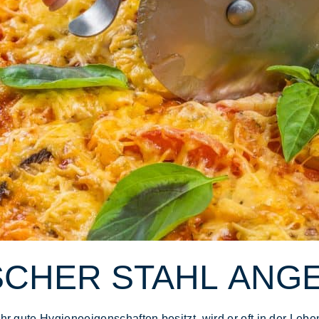
ISCHER STAHL AN
sehr gute Hygieneeigenschaften besitzt, wird er oft in der L