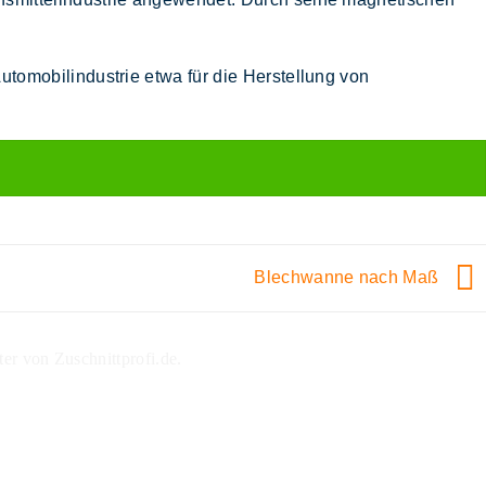
Automobilindustrie etwa für die Herstellung von
Blechwanne nach Maß