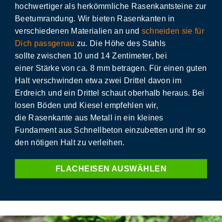
hochwertiger als herkömmliche Rasenkantsteine zur
Beetumrandung. Wir bieten Rasenkanten in
verschiedenen Materialien an und
schneiden sie für
Dich passgenau
zu. Die
Höhe
des Stahls
sollte
zwischen 10 und 14 Zentimeter
, bei
einer
Stärke von ca. 8 mm
betragen. Für einen guten
Halt verschwinden etwa zwei Drittel davon im
Erdreich und ein Drittel schaut oberhalb heraus. Bei
losen Böden und Kiesel empfehlen wir,
die
Rasenkante aus Metall
in ein
kleines
Fundament aus Schnellbeton
einzubetten und ihr so
den nötigen
Halt zu verleihen
.
FLACHEISEN AUSWÄHLEN