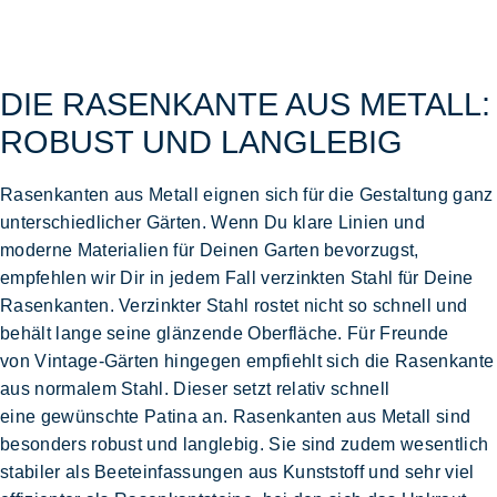
DIE RASENKANTE AUS METALL:
ROBUST UND LANGLEBIG
Rasenkanten aus Metall
eignen sich für die
Gestaltung
ganz
unterschiedlicher Gärten. Wenn Du
klare Linien und
moderne Materialien
für Deinen Garten bevorzugst,
empfehlen wir Dir in jedem Fall
verzinkten Stahl für Deine
Rasenkanten
. Verzinkter Stahl rostet nicht so schnell und
behält lange seine glänzende Oberfläche. Für Freunde
von
Vintage-Gärten
hingegen empfiehlt sich die
Rasenkante
aus normalem Stahl.
Dieser setzt relativ schnell
eine
gewünschte Patina
an. Rasenkanten aus Metall sind
besonders
robust und langlebig
. Sie sind zudem wesentlich
stabiler als Beeteinfassungen aus Kunststoff und sehr viel