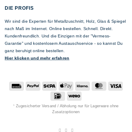
DIE PROFIS
Wir sind die Experten für Metallzuschnitt, Holz, Glas & Spiegel
nach Maß im Internet. Online bestellen. Schnell. Direkt.
Kundenfreundlich. Und die Einzigen mit der "Vermess-
Garantie" und kostenlosem Austauschservice - so kannst Du
ganz beruhigt online bestellen.
Hier klicken und mehr erfahren
Rechung
PayPal
Sepa
Apple
Klarna
MasterCard
Visa
Pay
IDeal
Wero
Zugesicherter Versand / Abholung nur für Lagerware ohne
1
Zusatzoptionen