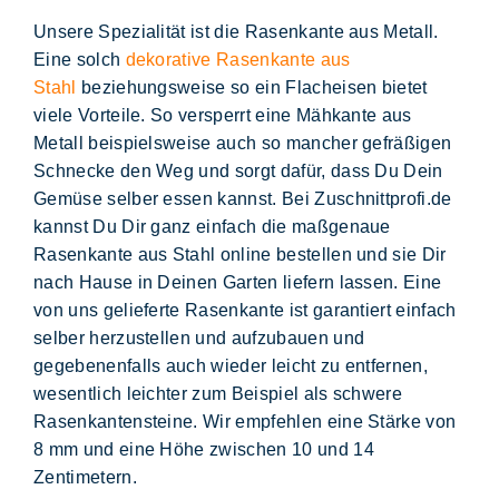
Unsere Spezialität ist die
Rasenkante aus Metall
.
Eine solch
dekorative
Rasenkante aus
Stahl
beziehungsweise so ein
Flacheisen bietet
viele Vorteile
. So versperrt eine
Mähkante aus
Metall
beispielsweise auch so mancher gefräßigen
Schnecke den Weg und sorgt dafür, dass Du Dein
Gemüse selber essen kannst. Bei Zuschnittprofi.de
kannst Du Dir ganz einfach die
maßgenaue
Rasenkante aus Stahl online bestellen
und sie Dir
nach Hause
in Deinen Garten liefern lassen
. Eine
von uns gelieferte
Rasenkante
ist garantiert
einfach
selber herzustellen
und aufzubauen und
gegebenenfalls auch wieder leicht zu entfernen,
wesentlich leichter zum Beispiel als schwere
Rasenkantensteine. Wir empfehlen eine
Stärke von
8 mm und eine Höhe zwischen 10 und 14
Zentimetern.