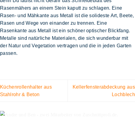
denn Du läufst nicht Gefahr das Schneideblatt des
Rasenmähers an einem Stein kaputt zu schlagen. Eine
Rasen- und Mähkante aus Metall ist die solideste Art,
Beete,
Rasen und Wege von einander zu trennen
. Eine
Rasenkante aus Metall ist ein schöner
optischer Blickfang
.
Metalle sind natürliche Materialen, die sich wunderbar mit
der Natur und Vegetation vertragen und die
in jeden Garten
passen
.
Küchenrollenhalter aus
Kellerfensterabdeckung aus
Stahlrohr & Beton
Lochblech