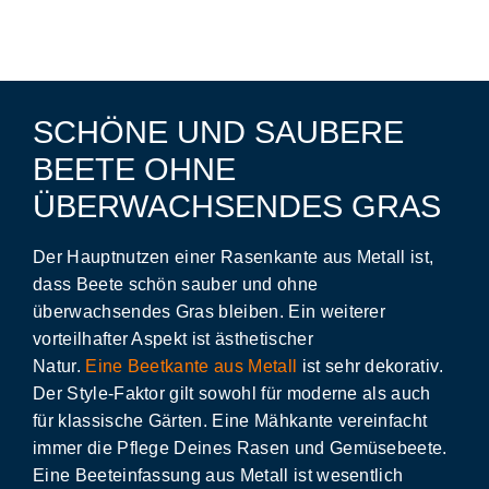
SCHÖNE UND SAUBERE
BEETE OHNE
ÜBERWACHSENDES GRAS
Der Hauptnutzen einer
Rasenkante aus Metall
ist,
dass
Beete schön sauber
und
ohne
überwachsendes Gras
bleiben. Ein weiterer
vorteilhafter Aspekt ist ästhetischer
Natur.
Eine
Beetkante aus Metall
ist sehr
dekorativ
.
Der Style-Faktor gilt sowohl für
moderne
als auch
für
klassische Gärten
. Eine Mähkante
vereinfacht
immer die Pflege Deines Rasen und Gemüsebeete
.
Eine Beeteinfassung aus Metall ist wesentlich