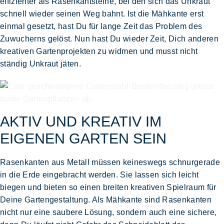
effizienter als Rasenkantsteine, bei den sich das Unkraut
schnell wieder seinen Weg bahnt. Ist die
Mähkante
erst
einmal gesetzt, hast Du für lange Zeit das Problem des
Zuwucherns gelöst. Nun hast Du wieder Zeit, Dich anderen
kreativen Gartenprojekten zu widmen und musst nicht
ständig Unkraut jäten.
AKTIV UND KREATIV IM
EIGENEN GARTEN SEIN
Rasenkanten aus Metall
müssen keineswegs schnurgerade
in die Erde eingebracht werden. Sie lassen sich
leicht
biegen
und bieten so einen breiten
kreativen Spielraum für
Deine Gartengestaltung
. Als
Mähkante
sind Rasenkanten
nicht nur eine
saubere Lösung,
sondern auch eine sichere,