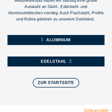
Metallwerkstatt
haben wir ständig eine
große
Auswahl
an
Stahl-, Edelstahl- und
Aluminiumblechen
vorrätig. Auch Flachstahl, Profile
und Rohre gehören zu unserem Sortiment.
ALUMINIUM
EDELSTAHL
ZUR STARTSEITE
Schwarzstahl –