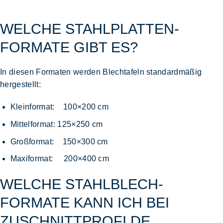
WELCHE STAHLPLATTEN-
FORMATE GIBT ES?
In diesen Formaten werden Blechtafeln standardmäßig
hergestellt:
Kleinformat: 100×200 cm
Mittelformat: 125×250 cm
Großformat: 150×300 cm
Maxiformat: 200×400 cm
WELCHE STAHLBLECH-
FORMATE KANN ICH BEI
ZUSCHNITTPROFI.DE