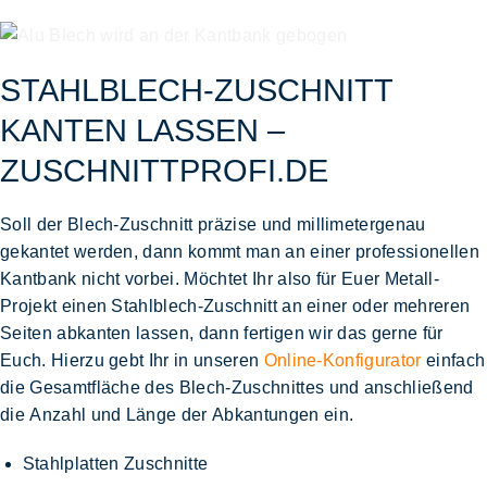
STAHLBLECH-ZUSCHNITT
KANTEN LASSEN –
ZUSCHNITTPROFI.DE
Soll der
Blech-Zuschnitt
präzise und
millimetergenau
gekantet werden, dann kommt man an einer
professionellen
Kantbank
nicht vorbei. Möchtet Ihr also für Euer Metall-
Projekt einen
Stahlblech-Zuschnitt
an einer oder mehreren
Seiten
abkanten lassen
, dann fertigen wir das gerne für
Euch. Hierzu gebt Ihr in unseren
Online-Konfigurator
einfach
die Gesamtfläche des
Blech-Zuschnittes
und anschließend
die
Anzahl und Länge
der
Abkantungen
ein.
Stahlplatten Zuschnitte