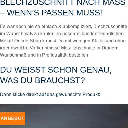
BLECHZUSCHNITT NACH MASS –
WENN’S PASSEN MUSS!
Es war noch nie so einfach & unkompliziert,
Blechzuschnitte
im Wunschmaß
zu kaufen. In unserem kundenfreundlichen
Metall-Online-Shop
kannst Du mit wenigen Klicks und ohne
irgendwelche Vorkenntnisse
Metallzuschnitte
in Deinem
Wunschmaß und
in Profiqualität bestellen
.
DU WEISST SCHON GENAU, W
AS DU BRAUCHST?
Dann klicke direkt auf das gewünschte Produkt:
ANGEBOT