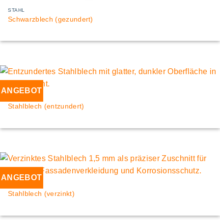
STAHL
Schwarzblech (gezundert)
ANGEBOT
STAHL
Stahlblech (entzundert)
ANGEBOT
STAHL
Stahlblech (verzinkt)