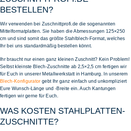
BESTELLEN?
Wir verwenden bei Zuschnittprofi.de die sogenannten
Mittelformatplatten
. Sie haben die Abmessungen
125×250
cm
und sind somit das größte
Stahlblech-Format
, welches
Ihr bei uns standardmäßig bestellen könnt.
Ihr braucht nur einen ganz
kleinen Zuschnitt
? Kein Problem!
Selbst kleinste
Blech-Zuschnitte ab 2,5×2,5 cm
fertigen wir
für Euch in unserer
Metallwerkstatt in Hamburg
. In unserem
Blech-Konfigurator
gebt Ihr ganz einfach und unkompliziert
Eure Wunsch-Länge und -Breite ein. Auch
Kantungen
fertigen wir gerne für Euch.
WAS KOSTEN STAHLPLATTEN-
ZUSCHNITTE?