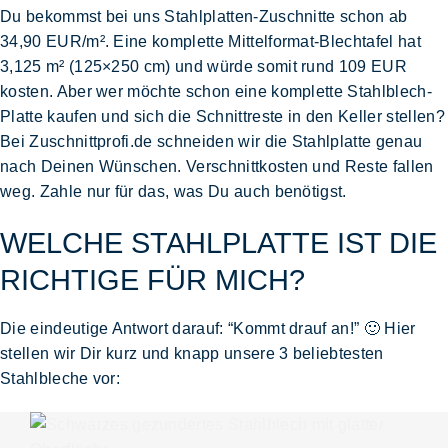
Du bekommst bei uns
Stahlplatten-Zuschnitte
schon ab
34,90 EUR/m². Eine komplette
Mittelformat-Blechtafel hat
3,125 m²
(125×250 cm) und würde somit rund 109 EUR
kosten. Aber wer möchte schon eine komplette
Stahlblech-
Platte
kaufen und sich die Schnittreste in den Keller stellen?
Bei
Zuschnittprofi.de
schneiden wir die
Stahlplatte
genau
nach Deinen Wünschen
. Verschnittkosten und Reste fallen
weg. Zahle nur für das, was Du auch benötigst.
WELCHE STAHLPLATTE IST DIE
RICHTIGE FÜR MICH?
Die eindeutige Antwort darauf: “Kommt drauf an!” 🙂 Hier
stellen wir Dir kurz und knapp unsere 3 beliebtesten
Stahlbleche
vor: