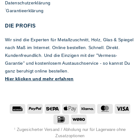
Datenschutzerklärung
Garantieerklärung
*
DIE PROFIS
Wir sind die Experten für Metallzuschnitt, Holz, Glas & Spiegel
nach Maß im Internet. Online bestellen. Schnell. Direkt.
Kundenfreundlich. Und die Einzigen mit der "Vermess-
Garantie" und kostenlosem Austauschservice - so kannst Du
ganz beruhigt online bestellen.
Hier klicken und mehr erfahren
Rechung
PayPal
Sepa
Apple
Klarna
MasterCard
Visa
Pay
IDeal
Wero
Zugesicherter Versand / Abholung nur für Lagerware ohne
1
Zusatzoptionen