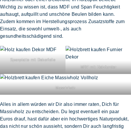
Wichtig zu wissen ist, dass
MDF und Span Feuchtigkeit
aufsaugt, aufquillt und unschöne Beulen bilden kann
.
Zudem kommen im Herstellungsprozess Zusatzstoffe zum
Einsatz, die sowohl
umwelt-, als auch
gesundheitsschädigend
sind.
Spanplatte mit Dekorfolie
MDF mit Holzfurnier
Massivholz
Alles in allem würden wir Dir also immer raten, Dich
für
Massivholz zu entscheiden
. Du legst eventuell ein paar
Euros drauf, hast dafür aber ein hochwertiges Naturprodukt,
das nicht nur schön aussieht, sondern Dir auch langfristig