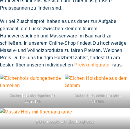
Handwerksbetriebs, weshalb auch hier teils größere
Preisspannen zu finden sind.
Wir bei Zuschnittprofi haben es uns daher zur Aufgabe
gemacht, die Lücke zwischen kleinem teurem
Handwerksbetrieb und Massenware im Baumarkt zu
schließen. In unserem Online-Shop findest Du
hochwertige
Massiv- und Vollholzprodukte zu fairen Preisen
. Welchen
Preis Du bei uns für 1qm Holzbrett zahlst, findest Du am
besten über unseren individuellen
Preiskonfigurator
raus.
Eichenholz durchgehende
Eichen-Holzbohle aus dem
Lamellen
Stamm
Eiche massiv mit Überhangkante