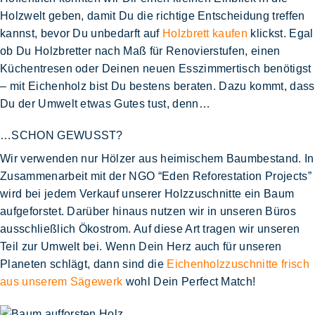
Holzwelt geben, damit Du die richtige Entscheidung treffen
kannst, bevor Du unbedarft auf
Holzbrett kaufen
klickst. Egal
ob Du Holzbretter nach Maß für Renovierstufen, einen
Küchentresen oder Deinen neuen Esszimmertisch benötigst
– mit Eichenholz bist Du bestens beraten. Dazu kommt, dass
Du der Umwelt etwas Gutes tust, denn…
…SCHON GEWUSST?
Wir verwenden nur Hölzer aus heimischem Baumbestand. In
Zusammenarbeit mit der
NGO “Eden Reforestation Projects”
wird bei jedem Verkauf unserer Holzzuschnitte ein
Baum
aufgeforstet
. Darüber hinaus nutzen wir in unseren Büros
ausschließlich Ökostrom. Auf diese Art tragen wir unseren
Teil zur Umwelt bei. Wenn Dein Herz auch für unseren
Planeten schlägt, dann sind die
Eichenholzzuschnitte frisch
aus unserem Sägewerk
wohl Dein Perfect Match!