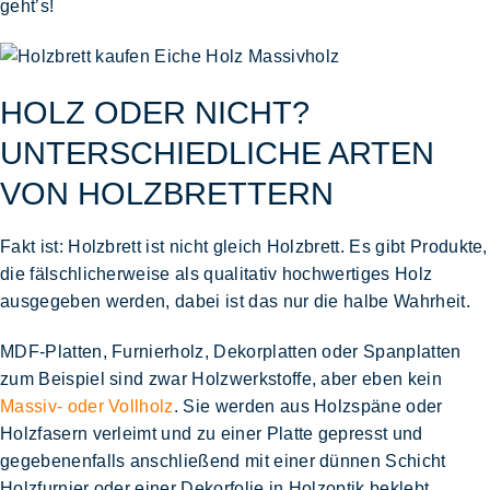
geht’s!
HOLZ ODER NICHT?
UNTERSCHIEDLICHE ARTEN
VON HOLZBRETTERN
Fakt ist:
Holzbrett ist nicht gleich Holzbrett
. Es gibt Produkte,
die fälschlicherweise als qualitativ hochwertiges Holz
ausgegeben werden, dabei ist das nur die halbe Wahrheit.
MDF-Platten, Furnierholz, Dekorplatten oder Spanplatten
zum Beispiel sind zwar
Holzwerkstoffe
, aber eben kein
Massiv- oder Vollholz
. Sie werden aus Holzspäne oder
Holzfasern verleimt und zu einer Platte gepresst und
gegebenenfalls anschließend mit einer dünnen Schicht
Holzfurnier oder einer Dekorfolie in Holzoptik beklebt.