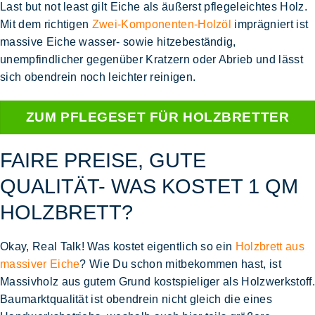
Last but not least gilt Eiche als äußerst
pflegeleichtes Holz
.
Mit dem richtigen
Zwei-Komponenten-Holzöl
imprägniert ist
massive Eiche
wasser- sowie hitzebeständig
,
unempfindlicher gegenüber Kratzern oder Abrieb
und lässt
sich obendrein noch leichter reinigen.
ZUM PFLEGESET FÜR HOLZBRETTER
FAIRE PREISE, GUTE
QUALITÄT- WAS KOSTET 1 QM
HOLZBRETT?
Okay, Real Talk! Was kostet eigentlich so ein
Holzbrett aus
massiver Eiche
? Wie Du schon mitbekommen hast, ist
Massivholz aus gutem Grund kostspieliger als Holzwerkstoff.
Baumarktqualität ist obendrein nicht gleich die eines