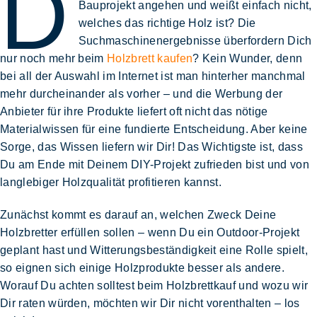
D
Bauprojekt
angehen und weißt einfach nicht,
welches das
richtige Holz
ist? Die
Suchmaschinenergebnisse überfordern Dich
nur noch mehr beim
Holzbrett kaufen
? Kein Wunder, denn
bei all der Auswahl im Internet ist man hinterher manchmal
mehr durcheinander als vorher – und die Werbung der
Anbieter für ihre Produkte liefert oft nicht das
nötige
Materialwissen
für eine fundierte Entscheidung. Aber keine
Sorge, das Wissen liefern wir Dir! Das Wichtigste ist, dass
Du am Ende mit Deinem DIY-Projekt zufrieden bist und von
langlebiger Holzqualität profitieren kannst.
Zunächst kommt es darauf an,
welchen Zweck Deine
Holzbretter erfüllen sollen
– wenn Du ein Outdoor-Projekt
geplant hast und
Witterungsbeständigkeit
eine Rolle spielt,
so eignen sich einige Holzprodukte besser als andere.
Worauf Du achten solltest beim Holzbrettkauf und wozu wir
Dir raten würden, möchten wir Dir nicht vorenthalten – los