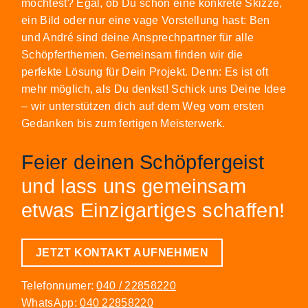
möchtest? Egal, ob Du schon eine konkrete Skizze,
ein Bild oder nur eine vage Vorstellung hast: Ben
und André sind deine Ansprechpartner für alle
Schöpferthemen. Gemeinsam finden wir die
perfekte Lösung für Dein Projekt. Denn: Es ist oft
mehr möglich, als Du denkst! Schick uns Deine Idee
– wir unterstützen dich auf dem Weg vom ersten
Gedanken bis zum fertigen Meisterwerk.
Feier deinen Schöpfergeist
und lass uns gemeinsam
etwas Einzigartiges schaffen!
JETZT KONTAKT AUFNEHMEN
Telefonnumer:
040 / 22858220
WhatsApp:
040 22858220