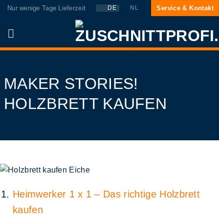
Zum
Nur wenige Tage Lieferzeit
Service & Kontakt
DE
NL
Inhalt
springen
MAKER STORIES!
HOLZBRETT KAUFEN
Heimwerker 1 x 1 – Das richtige Holzbrett
kaufen