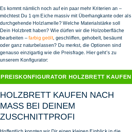
Es kommt nämlich noch auf ein paar mehr Kriterien an –
möchtest Du 1 qm Eiche massiv
mit Überhangkante
oder als
durchgehende Holzlamelle
? Welche
Materialstärke
soll
Dein Holzbrett haben? Wie dürfen wir die
Holzoberfläche
bearbeiten
–
farbig geölt
, geschliffen, gehobelt, besäumt
oder ganz naturbelassen? Du merkst, die Optionen sind
genauso einzigartig wie die Preisfrage. Hier geht’s zu
unserem Konfigurator:
PREISKONFIGURATOR HOLZBRETT KAUFEN
HOLZBRETT KAUFEN NACH
MASS BEI DEINEM Z
USCHNITTPROFI
Hoffentlich konnten wir Dir einen kleinen Einblick in die