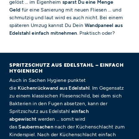
gelöst … im Eigenheim
sparst Du eine Menge
Geld
für eine Sanierung mit neuen Fliesen … und
schmutzig und laut wird es auch nicht. Bei einem
späteren Umzug kannst Du Dein
Wandpaneel aus
Edelstahl einfach mitnehmen
. ​Praktisch oder?
SPRITZSCHUTZ AUS EDELSTAHL – EINFACH
HYGIENISCH
Auch in Sachen Hygiene punktet
die
Küchenrückwand aus Edelstahl
. Im Gegensatz
zu einem klassischen Fliesenschild, bei dem sich
Bakterien in den Fugen absetzen, kann der
Spritzschutz aus Edelstahl
einfach
abgewischt
werden … somit wird
das
Saubermachen
nach der Küchenschlacht zum
Kinderspiel. Nach der Küchenschlacht einfach