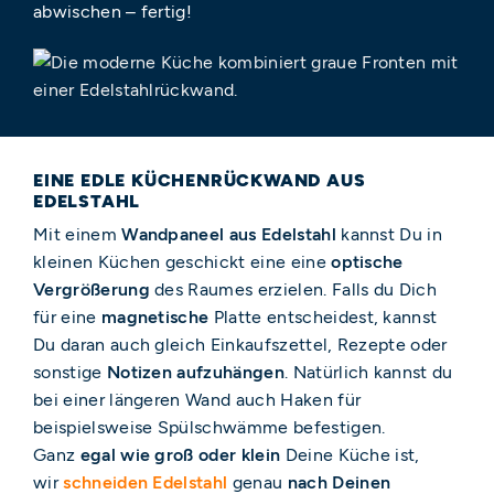
abwischen – fertig!
EINE EDLE KÜCHENRÜCKWAND AUS
EDELSTAHL
Mit einem
Wandpaneel aus Edelstahl
kannst Du in
kleinen Küchen geschickt eine eine
optische
Vergrößerung
des Raumes erzielen. Falls du Dich
für eine
magnetische
Platte entscheidest, kannst
Du daran auch gleich Einkaufszettel, Rezepte oder
sonstige
Notizen aufzuhängen
. Natürlich kannst du
bei einer längeren Wand auch Haken für
beispielsweise Spülschwämme befestigen.
Ganz
egal wie groß oder klein
Deine Küche ist,
wir
schneiden Edelstahl
genau
nach Deinen