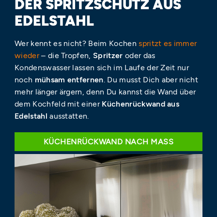
DER SPRITZSCHUTZ AUS
EDELSTAHL
Wer kennt es nicht? Beim Kochen
spritzt es immer
wieder
– die Tropfen,
Spritzer
oder das
Kondenswasser lassen sich im Laufe der Zeit nur
noch
mühsam entfernen
. Du musst Dich aber nicht
mehr länger ärgern, denn Du kannst die Wand über
dem Kochfeld mit einer
Küchenrückwand aus
Edelstahl
ausstatten.
KÜCHENRÜCKWAND NACH MASS