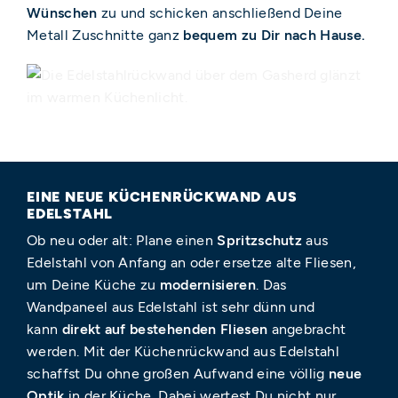
Wünschen
zu und schicken anschließend Deine
Metall Zuschnitte ganz
bequem zu Dir nach Hause.
EINE NEUE KÜCHENRÜCKWAND AUS
EDELSTAHL ​
Ob neu oder alt: Plane einen
Spritzschutz
aus
Edelstahl von Anfang an oder ersetze alte Fliesen,
um Deine Küche zu
modernisieren
. Das
Wandpaneel aus Edelstahl ist sehr dünn und
kann
direkt auf bestehenden Fliesen
angebracht
werden. Mit der Küchenrückwand aus Edelstahl
schaffst Du ohne großen Aufwand eine völlig
neue
Optik
in der Küche. Dabei wertest Du nicht nur