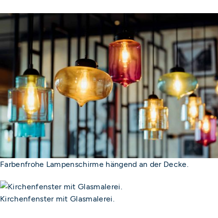
Farbenfrohe Lampenschirme hängend an der Decke.
Kirchenfenster mit Glasmalerei.