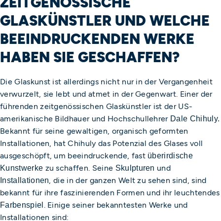
ZEITGENÖSSISCHE
GLASKÜNSTLER UND WELCHE
BEEINDRUCKENDEN WERKE
HABEN SIE GESCHAFFEN?
Die Glaskunst ist allerdings nicht nur in der Vergangenheit
verwurzelt, sie lebt und atmet in der Gegenwart. Einer der
führenden zeitgenössischen Glaskünstler ist der US-
amerikanische Bildhauer und Hochschullehrer
Dale Chihuly.
Bekannt für seine gewaltigen, organisch geformten
Installationen, hat Chihuly das Potenzial des Glases voll
ausgeschöpft, um beeindruckende, fast
überirdische
zu schaffen. Seine
und
Kunstwerke
Skulpturen
, die in der ganzen Welt zu sehen sind, sind
Installationen
bekannt für ihre faszinierenden Formen und ihr leuchtendes
. Einige seiner bekanntesten Werke und
Farbenspiel
Installationen sind: