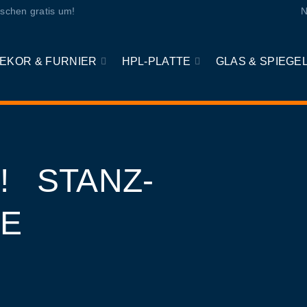
schen gratis um!
N
EKOR & FURNIER
HPL-PLATTE
GLAS & SPIEGE
! STANZ-
NE