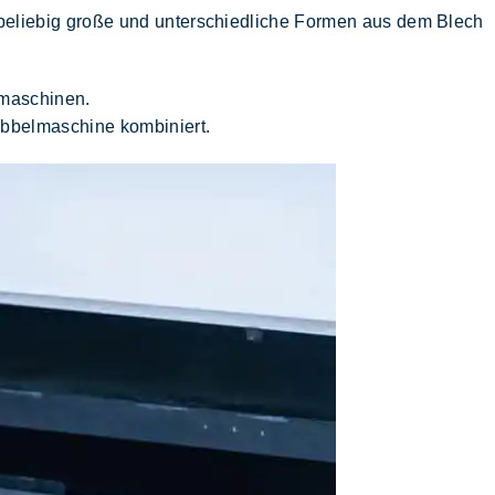
beliebig große und unterschiedliche Formen aus dem Blech
gmaschinen.
ibbelmaschine
kombiniert.