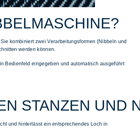
NIBBELMASCHINE?
Sie kombiniert zwei Verarbeitungsformen (Nibbeln und
chnitten werden können.
n Bedienfeld eingegeben und automatisch ausgeführt
EN STANZEN UND 
cht und hinterlässt ein entsprechendes
Loch
in