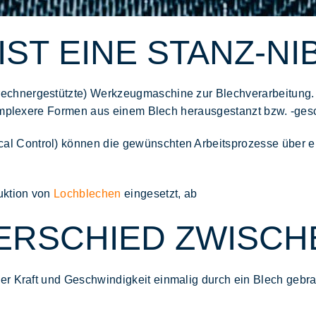
 IST EINE STANZ-
rechnergestützte) Werkzeugmaschine zur Blechverarbeitung. 
plexere Formen
aus einem Blech herausgestanzt bzw. -ges
 Control) können die gewünschten Arbeitsprozesse über ei
uktion von
Lochblechen
eingesetzt, ab
ERSCHIED ZWISCH
er Kraft
und
Geschwindigkeit
einmalig durch ein Blech gebra