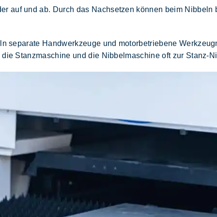
er auf und ab. Durch das Nachsetzen können beim Nibbeln 
ibbeln separate Handwerkzeuge und motorbetriebene Werkzeu
n die
Stanzmaschine
und die Nibbelmaschine oft zur
Stanz-N