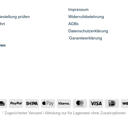
Impressum
Bestellung prüfen
Widerrufsbelehrung
hrt
AGBs
Datenschutzerklärung
Garantieerklärung
*
ren
Rechung
PayPal
Sepa
Apple
Klarna
MasterCard
Visa
IDeal
Pay
Zugesicherter Versand / Abholung nur für Lagerware ohne Zusatzoptionen
1