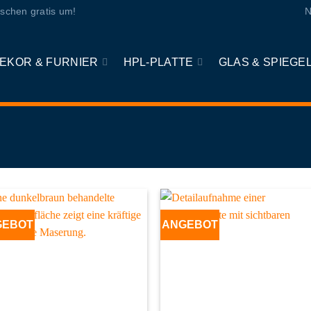
schen gratis um!
N
EKOR & FURNIER
HPL-PLATTE
GLAS & SPIEGE
GEBOT
ANGEBOT