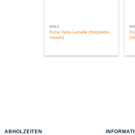
HOLZ
HO
Eiche Vario-Lamelle (Holzplatte,
Fi
massiv)
(Vo
ABHOLZEITEN
INFORMAT