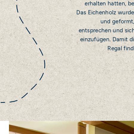
erhalten hatten, b
Das Eichenholz wurde 
und geformt
entsprechen und sic
einzufügen. Damit d
Regal find