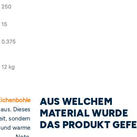
AUS WELCHEM
Eichenbohle
 aus. Dieses
MATERIAL WURDE
eit, sondern
DAS PRODUKT GEFE
e und warme
Note.