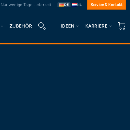
Nur wenige Tage Lieferzeit
Service & Kontakt
DE
NL
ZUBEHÖR
IDEEN
KARRIERE