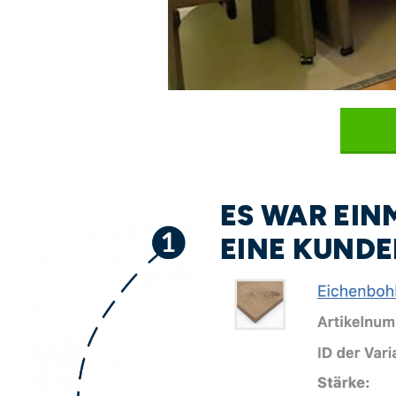
ES WAR EIN
EINE KUND