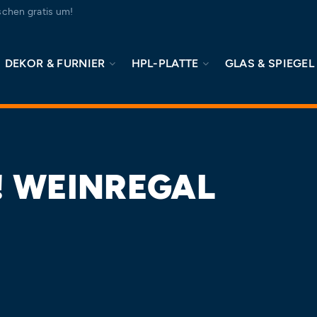
chen gratis um!
DEKOR & FURNIER
HPL-PLATTE
GLAS & SPIEGEL
! WEINREGAL