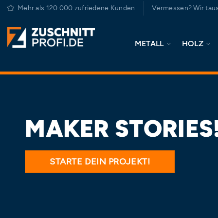
Zum
Mehr als 120.000 zufriedene Kunden
Vermessen? Wir taus
Inhalt
springen
METALL
HOLZ
MAKER STORIES
STARTE DEIN PROJEKT!