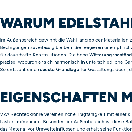
WARUM EDELSTAHL
Im Außenbereich gewinnt die Wahl langlebiger Materialien 
Bedingungen zuverlässig bleiben. Sie reagieren unempfindli
für dauerhafte Konstruktionen. Die hohe
Witterungsbeständ
präzise, wodurch er sich harmonisch in unterschiedliche Ga
So entsteht eine
robuste Grundlage
für Gestaltungsideen, di
EIGENSCHAFTEN M
V2A Rechteckrohre vereinen hohe Tragfähigkeit mit einer kl
Lasten aufnehmen. Besonders im Außenbereich ist diese Bal
das Material vor Umwelteinflüssen und erhält seine Funktion