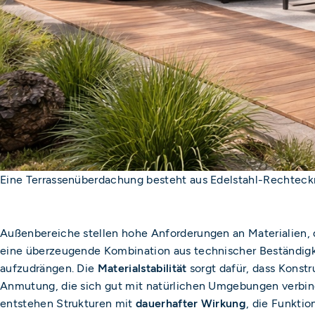
Eine Terrassenüberdachung besteht aus Edelstahl-Rechteckr
Außenbereiche stellen hohe Anforderungen an Materialien,
eine überzeugende Kombination aus technischer Beständigkeit
aufzudrängen. Die
Materialstabilität
sorgt dafür, dass Konstr
Anmutung, die sich gut mit natürlichen Umgebungen verbind
entstehen Strukturen mit
dauerhafter Wirkung
, die Funktio