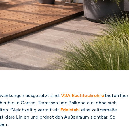
chwankungen ausgesetzt sind.
V2A Rechteckrohre
bieten hier
 ruhig in Gärten, Terrassen und Balkone ein, ohne sich
lten. Gleichzeitig vermittelt
Edelstahl
eine zeitgemäße
zt klare Linien und ordnet den Außenraum sichtbar. So
den.