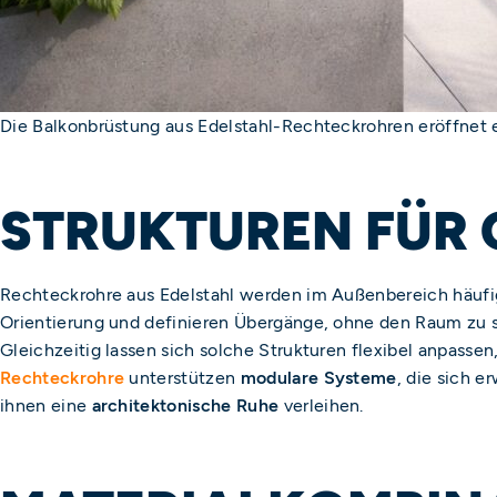
Die Balkonbrüstung aus Edelstahl-Rechteckrohren eröffnet e
STRUKTUREN FÜR 
Rechteckrohre aus Edelstahl werden im Außenbereich häufig
Orientierung und definieren Übergänge, ohne den Raum zu s
Gleichzeitig lassen sich solche Strukturen flexibel anpass
Rechteckrohre
unterstützen
modulare Systeme
, die sich 
ihnen eine
architektonische Ruhe
verleihen.