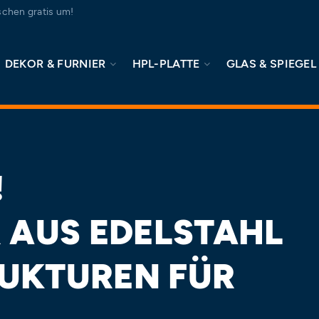
chen gratis um!
DEKOR & FURNIER
HPL-PLATTE
GLAS & SPIEGEL
!
 AUS EDELSTAHL
RUKTUREN FÜR