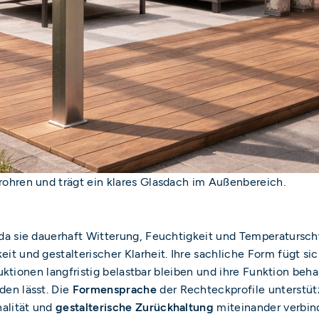
ohren und trägt ein klares Glasdach im Außenbereich.
 da sie dauerhaft Witterung, Feuchtigkeit und Temperaturs
 und gestalterischer Klarheit. Ihre sachliche Form fügt sich
uktionen langfristig belastbar bleiben und ihre Funktion beha
en lässt. Die
Formensprache
der Rechteckprofile unterstüt
nalität und
gestalterische Zurückhaltung
miteinander verbin