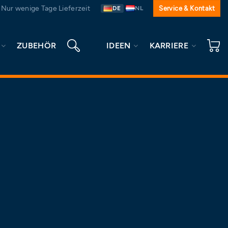
Nur wenige Tage Lieferzeit
Service & Kontakt
DE
NL
ZUBEHÖR
IDEEN
KARRIERE