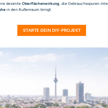
eine dezente
Oberflächenwirkung
, die Gebrauchsspuren integ
uhe
in den Außenraum bringt.
STARTE DEIN DIY-PROJEKT