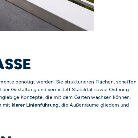
ASSE
ente benötigt werden. Sie strukturieren Flächen, schaffen
 der Gestaltung und vermittelt Stabilität sowie Ordnung.
 langlebige Konzepte, die mit dem Garten wachsen können.
n mit
klarer Linienführung
, die Außenräume gliedern und