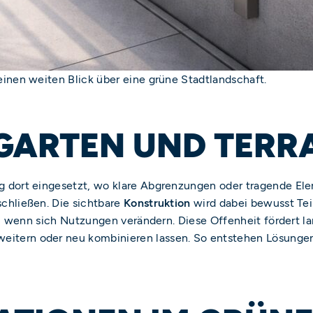
inen weiten Blick über eine grüne Stadtlandschaft.
GARTEN UND TERR
 dort eingesetzt, wo klare Abgrenzungen oder tragende Elem
chließen. Die sichtbare
Konstruktion
wird dabei bewusst Teil
en, wenn sich Nutzungen verändern. Diese Offenheit fördert
erweitern oder neu kombinieren lassen. So entstehen Lösunge