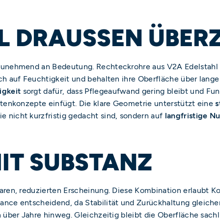
 DRAUSSEN ÜBERZ
zunehmend an Bedeutung. Rechteckrohre aus V2A Edelstahl e
ch auf Feuchtigkeit und behalten ihre Oberfläche über lang
igkeit
sorgt dafür, dass Pflegeaufwand gering bleibt und Funk
rtenkonzepte einfügt. Die klare Geometrie unterstützt eine
s
e nicht kurzfristig gedacht sind, sondern auf
langfristige N
IT SUBSTANZ
aren, reduzierten Erscheinung. Diese Kombination erlaubt K
ance entscheidend, da Stabilität und Zurückhaltung gleiche
 über Jahre hinweg. Gleichzeitig bleibt die Oberfläche sachl