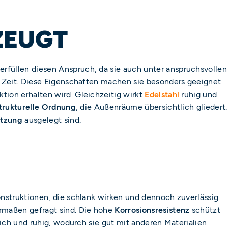
EUGT
rfüllen diesen Anspruch, da sie auch unter anspruchsvollen
e Zeit. Diese Eigenschaften machen sie besonders geeignet
tion erhalten wird. Gleichzeitig wirkt
Edelstahl
ruhig und
trukturelle Ordnung
, die Außenräume übersichtlich gliedert.
utzung
ausgelegt sind.
onstruktionen, die schlank wirken und dennoch zuverlässig
rmaßen gefragt sind. Die hohe
Korrosionsresistenz
schützt
ich und ruhig, wodurch sie gut mit anderen Materialien