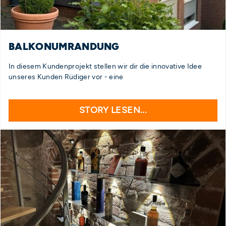
BALKONUMRANDUNG
In diesem Kundenprojekt stellen wir dir die innovative Idee
unseres Kunden Rüdiger vor - eine
STORY LESEN...