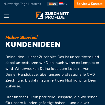
Zum
Nur wenige Tage Lieferzeit
DE
NL
Service & Kontakt
Inhalt
springen
Maker Stories!
KUNDENIDEEN
Deine Idee – unser Zuschnitt. Das ist unser Motto und
dabei unterstützen wir Dich, auch wenn es komplexer
wird. Wir erwecken Deine Idee zum Leben – von
Deiner Handskizze, über unsere professionelle CAD
Zeichnung bis dahin zum fertigen Highlight für Dein
Zuhause.
Hier findest Du ein paar tolle Beispiele, die wir schon
für unsere Kunden gefertigt haben – und die wir