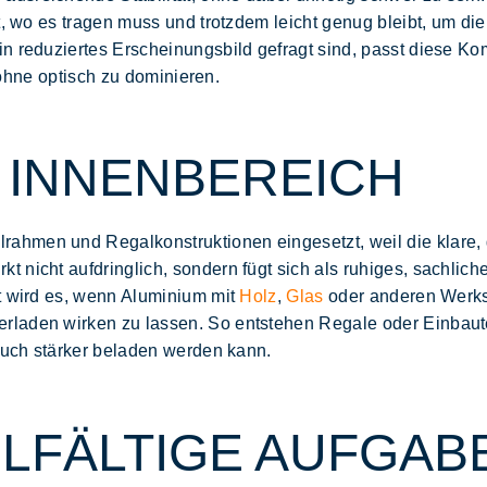
t, wo es tragen muss und trotzdem leicht genug bleibt, um di
in reduziertes Erscheinungsbild gefragt sind, passt diese K
, ohne optisch zu dominieren.
 INNENBEREICH
lrahmen und Regalkonstruktionen eingesetzt, weil die klare,
 nicht aufdringlich, sondern fügt sich als ruhiges, sachlich
t wird es, wenn Aluminium mit
Holz
,
Glas
oder anderen
Werks
erladen wirken zu lassen. So entstehen Regale oder Einbauten,
 auch stärker beladen werden kann.
ELFÄLTIGE AUFGAB