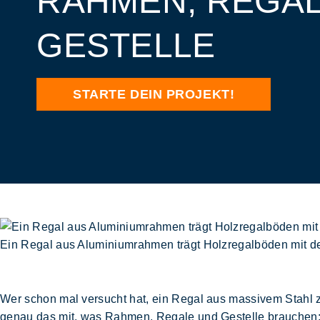
RAHMEN, REGA
GESTELLE
STARTE DEIN PROJEKT!
Ein Regal aus Aluminiumrahmen trägt Holzregalböden mit de
Wer schon mal versucht hat, ein Regal aus massivem Stahl 
genau das mit, was Rahmen,
Regale
und
Gestelle
brauchen: