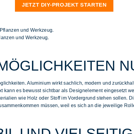
JETZT DIY-PROJEKT STARTEN
flanzen und Werkzeug.
MÖGLICHKEITEN N
glichkeiten
. Aluminium wirkt sachlich, modern und zurückha
xt kann es bewusst sichtbar als
Designelement
eingesetzt we
terialien wie Holz oder Stoff im Vordergrund stehen sollen. 
sammenkommen müssen, weil es sich an die jeweilige Rolle
ABIL UND VIELSEIT