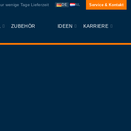
ur wenige Tage Lieferzeit
Service & Kontakt
DE
NL
L
ZUBEHÖR
IDEEN
KARRIERE