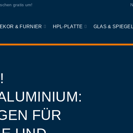
schen gratis um!
N
EKOR & FURNIER
HPL-PLATTE
GLAS & SPIEGE
!
ALUMINIUM:
GEN FÜR