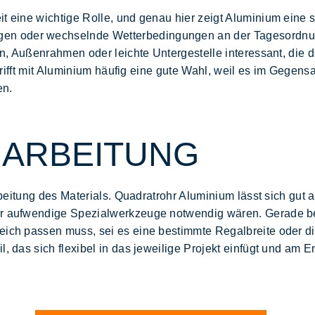
t eine wichtige Rolle, und genau hier zeigt Aluminium eine se
ngen oder wechselnde
Wetterbedingungen
an der Tagesordnun
en, Außenrahmen oder leichte Untergestelle interessant, die d
 trifft mit Aluminium häufig eine gute Wahl, weil es im Gegen
en.
ARBEITUNG
beitung
des Materials. Quadratrohr Aluminium lässt sich gut
für aufwendige Spezialwerkzeuge notwendig wären. Gerade bei
eich
passen muss, sei es eine bestimmte Regalbreite oder d
il
, das sich flexibel in das jeweilige Projekt einfügt und a