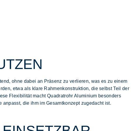
UTZEN
ltend, ohne dabei an
Präsenz
zu verlieren, was es zu einem
rden, etwa als klare Rahmenkonstruktion, die selbst Teil der
Diese Flexibilität macht Quadratrohr Aluminium besonders
 anpasst, die ihm im Gesamtkonzept zugedacht ist.
IG EINSETZBAR