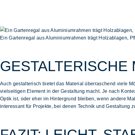
Ein Gartenregal aus Aluminiumrahmen trägt Holzablagen, P
GESTALTERISCHE 
Auch gestalterisch bietet das Material überraschend viele
Mö
vielseitigen Element in der Gestaltung macht. Je nach Konte
Optik ist, oder eher im Hintergrund bleiben, wenn andere Ma
interessant für Projekte, bei denen Technik und
Gestaltung
zu
FAZIT: LEICHT, ST