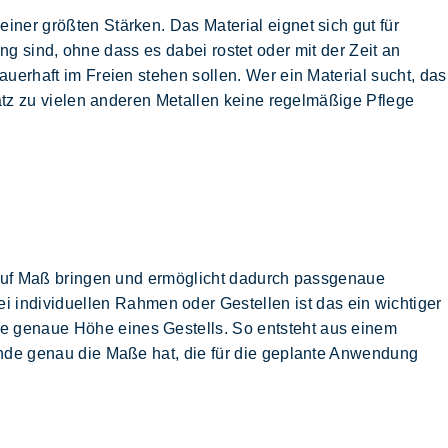
iner größten Stärken. Das Material eignet sich gut für
g sind, ohne dass es dabei rostet oder mit der Zeit an
auerhaft im Freien stehen sollen. Wer ein Material sucht, das
satz zu vielen anderen Metallen keine regelmäßige Pflege
 auf Maß bringen und ermöglicht dadurch passgenaue
 individuellen Rahmen oder Gestellen ist das ein wichtiger
ie genaue Höhe eines Gestells. So entsteht aus einem
m Ende genau die Maße hat, die für die geplante Anwendung