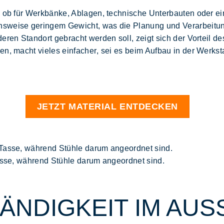
, ob für Werkbänke, Ablagen, technische Unterbauten oder ein
chsweise geringem
Gewicht
, was die Planung und
Verarbeitu
eren Standort gebracht werden soll, zeigt sich der Vorteil de
sen, macht vieles
einfacher
, sei es beim Aufbau in der Werks
JETZT MATERIAL ENTDECKEN
Tasse, während Stühle darum angeordnet sind.
NDIGKEIT IM AUS