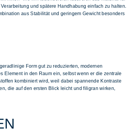
e Verarbeitung und spätere
Handhabung
einfach zu halten.
ombination aus Stabilität und geringem Gewicht besonders
 geradlinige Form gut zu reduzierten, modernen
es Element in den Raum ein, selbst wenn er die zentrale
toffen
kombiniert wird, weil dabei spannende Kontraste
 die auf den ersten Blick leicht und filigran wirken,
EN