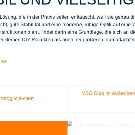
ösung, die in der Praxis selten enttäuscht, weil sie genau d
cht
, gute Stabilität und eine moderne, ruhige
Optik
auf eine W
struktionen plant, findet darin eine
Grundlage
, die sich an 
ei kleinen DIY-Projekten als auch bei größeren, durchdachte
eren
VSG Glas im Außenbere
zmöglichkeiten