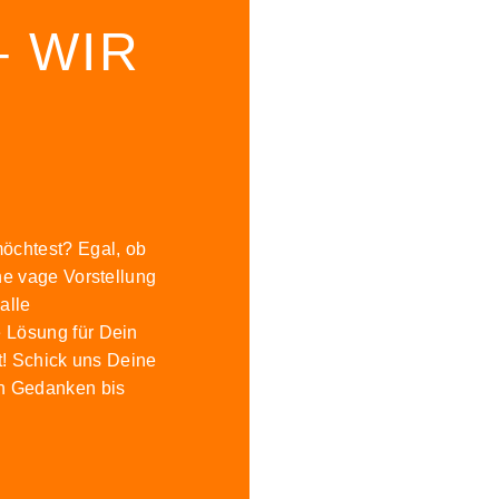
– WIR
möchtest? Egal, ob
ne vage Vorstellung
alle
 Lösung für Dein
st! Schick uns Deine
en Gedanken bis