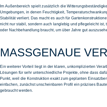
Im Außenbereich spielt zusätzlich die Witterungsbeständigkei
Umgebungen, in denen Feuchtigkeit, Temperaturschwanku
Stabilität verliert. Das macht es auch für Gartenkonstruktion
nicht nur stabil, sondern auch langlebig und
pflegeleicht
ist,
oder Nachbehandlung braucht, um über Jahre gut auszuseh
MASSGENAUE VER
Ein weiterer Vorteil liegt in der klaren, unkomplizierten
Verar
Lösungen
für sehr unterschiedliche Projekte, ohne dass da
Punkt, weil die Konstruktion exakt zum geplanten
Einsatzber
einfachen, zunächst unscheinbaren Profil ein präzises
Baute
gebraucht werden.