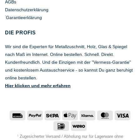
AGBs
Datenschutzerklärung
Garantieerklärung
*
DIE PROFIS
Wir sind die Experten für Metallzuschnitt, Holz, Glas & Spiegel
nach Maß im Internet. Online bestellen. Schnell. Direkt.
Kundenfreundlich. Und die Einzigen mit der "Vermess-Garantie"
und kostenlosem Austauschservice - so kannst Du ganz beruhigt
online bestellen.
Hier klicken und mehr erfahren
Rechung
PayPal
Sepa
Apple
Klarna
MasterCard
Visa
Pay
IDeal
Wero
Zugesicherter Versand / Abholung nur für Lagerware ohne
1