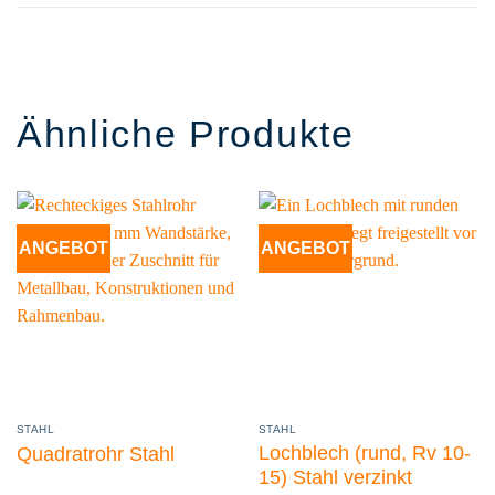
Ähnliche Produkte
ANGEBOT
ANGEBOT
STAHL
STAHL
Lochblech (rund, Rv 10-
Quadratrohr Stahl
15) Stahl verzinkt