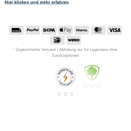
Hier klicken und mehr erfahren
Rechung
PayPal
Sepa
Apple
Klarna
MasterCard
Visa
Pay
IDeal
Wero
Zugesicherter Versand / Abholung nur für Lagerware ohne
1
Zusatzoptionen