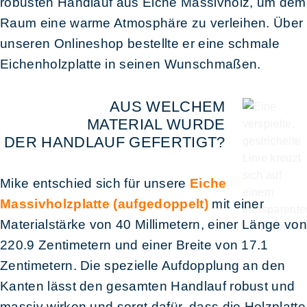
robusten Handlauf aus Eiche Massivholz, um dem
Raum eine warme Atmosphäre zu verleihen. Über
unseren Onlineshop bestellte er eine schmale
Eichenholzplatte in seinen Wunschmaßen.
AUS WELCHEM
MATERIAL WURDE
DER HANDLAUF GEFERTIGT?
Mike entschied sich für unsere
Eiche
Massivholzplatte (aufgedoppelt)
mit einer
Materialstärke von 40 Millimetern, einer Länge vo
220.9 Zentimetern und einer Breite von 17.1
Zentimetern. Die spezielle Aufdopplung an den
Kanten lässt den gesamten Handlauf robust und
massiv wirken und sorgt dafür, dass die Holzplatte