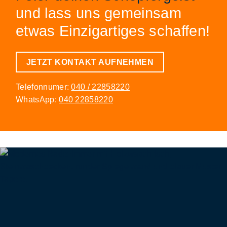
und lass uns gemeinsam
etwas Einzigartiges schaffen!
JETZT KONTAKT AUFNEHMEN
Telefonnumer:
040 / 22858220
WhatsApp:
040 22858220