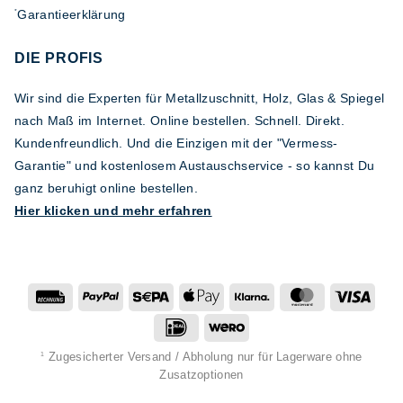
Garantieerklärung
*
DIE PROFIS
Wir sind die Experten für Metallzuschnitt, Holz, Glas & Spiegel
nach Maß im Internet. Online bestellen. Schnell. Direkt.
Kundenfreundlich. Und die Einzigen mit der "Vermess-
Garantie" und kostenlosem Austauschservice - so kannst Du
ganz beruhigt online bestellen.
Hier klicken und mehr erfahren
Rechung
PayPal
Sepa
Apple
Klarna
MasterCard
Visa
Pay
IDeal
Wero
Zugesicherter Versand / Abholung nur für Lagerware ohne
1
Zusatzoptionen