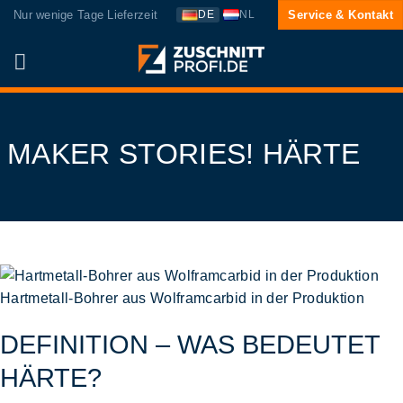
Zum
Nur wenige Tage Lieferzeit
Service & Kontakt
DE
NL
Inhalt
springen
MAKER STORIES! HÄRTE
Hartmetall-Bohrer aus Wolframcarbid in der Produktion
DEFINITION – WAS BEDEUTET
HÄRTE?