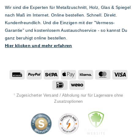
Wir sind die Experten für Metallzuschnitt, Holz, Glas & Spiegel
nach Maß im Internet. Online bestellen. Schnell. Direkt.
Kundenfreundlich. Und die Einzigen mit der "Vermess-
Garantie" und kostenlosem Austauschservice - so kannst Du
ganz beruhigt online bestellen.
Hier klicken und mehr erfahren
Rechung
PayPal
Sepa
Apple
Klarna
MasterCard
Visa
Pay
IDeal
Wero
Zugesicherter Versand / Abholung nur für Lagerware ohne
1
Zusatzoptionen