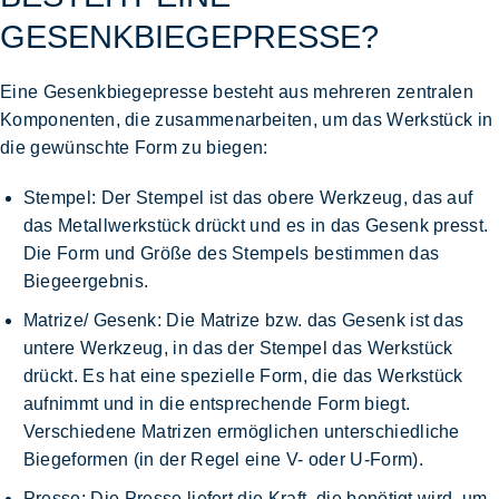
GESENKBIEGEPRESSE?
Eine Gesenkbiegepresse besteht aus mehreren zentralen
Komponenten, die zusammenarbeiten, um das Werkstück in
die gewünschte Form zu biegen:
Stempel
: Der Stempel ist das obere Werkzeug, das auf
das Metallwerkstück drückt und es in das Gesenk presst.
Die Form und Größe des Stempels bestimmen das
Biegeergebnis.
Matrize/ Gesenk
: Die Matrize bzw. das Gesenk ist das
untere Werkzeug, in das der Stempel das Werkstück
drückt. Es hat eine spezielle Form, die das Werkstück
aufnimmt und in die entsprechende Form biegt.
Verschiedene Matrizen ermöglichen unterschiedliche
Biegeformen (in der Regel eine V- oder U-Form).
Presse
: Die Presse liefert die Kraft, die benötigt wird, um