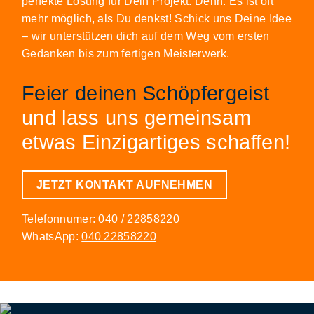
perfekte Lösung für Dein Projekt. Denn: Es ist oft
mehr möglich, als Du denkst! Schick uns Deine Idee
– wir unterstützen dich auf dem Weg vom ersten
Gedanken bis zum fertigen Meisterwerk.
Feier deinen Schöpfergeist
und lass uns gemeinsam
etwas Einzigartiges schaffen!
JETZT KONTAKT AUFNEHMEN
Telefonnumer:
040 / 22858220
WhatsApp:
040 22858220