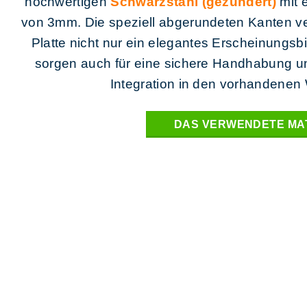
hochwertigen
Schwarzstahl (gezundert)
mit 
von 3mm. Die speziell abgerundeten Kanten ve
Platte nicht nur ein elegantes Erscheinungsb
sorgen auch für eine sichere Handhabung u
Integration in den vorhandene
DAS VERWENDETE MA