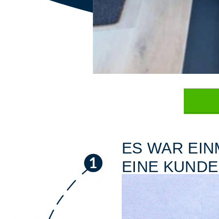
ES WAR EIN
EINE KUND