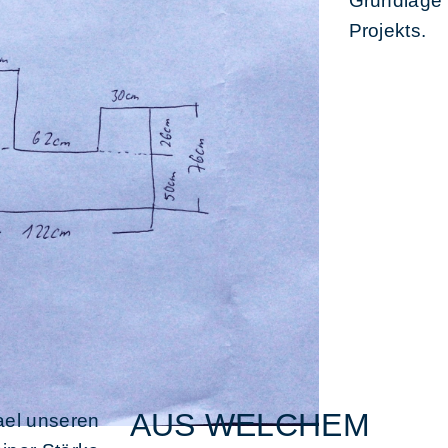
Grundlage 
Projekts.
AUS WELCHEM
ael unseren