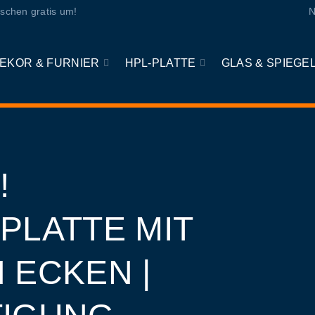
schen gratis um!
N
EKOR & FURNIER
HPL-PLATTE
GLAS & SPIEGE
!
LATTE MIT
 ECKEN |