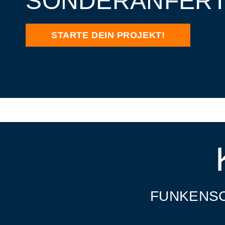
SONDERANFERT
STARTE DEIN PROJEKT!
FUNKENSC