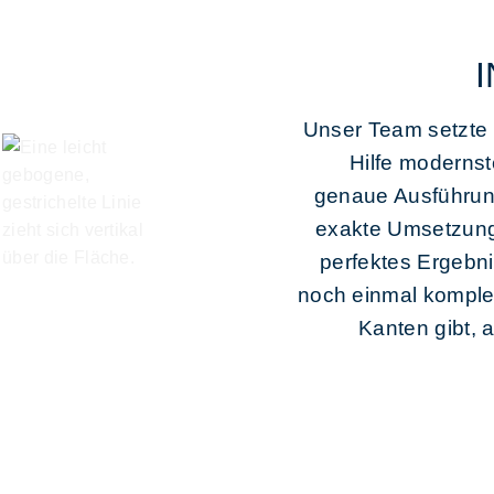
Unser Team setzte 
Hilfe moderns
genaue Ausführung
exakte Umsetzung 
perfektes Ergebn
noch einmal komplet
Kanten gibt, 