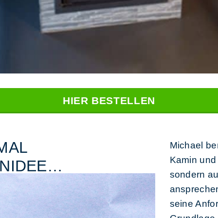
HIER BESTELLEN
MAL
Michael be
Kamin und 
ENIDEE…
sondern au
ansprechen
seine Anfor