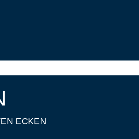
N
TEN ECKEN