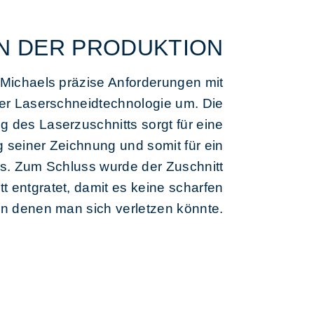
IN DER PRODUKTION
Michaels präzise Anforderungen mit
ter Laserschneidtechnologie um. Die
 des Laserzuschnitts sorgt für eine
seiner Zeichnung und somit für ein
is. Zum Schluss wurde der Zuschnitt
t entgratet, damit es keine scharfen
an denen man sich verletzen könnte.