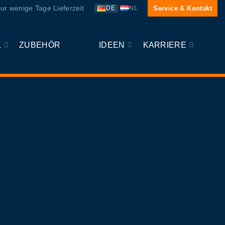
ur wenige Tage Lieferzeit
Service & Kontakt
DE
NL
L
ZUBEHÖR
IDEEN
KARRIERE