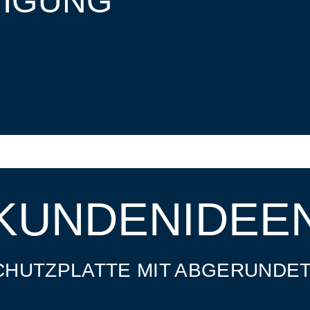
IGUNG
KUNDENIDEE
HUTZPLATTE MIT ABGERUNDE