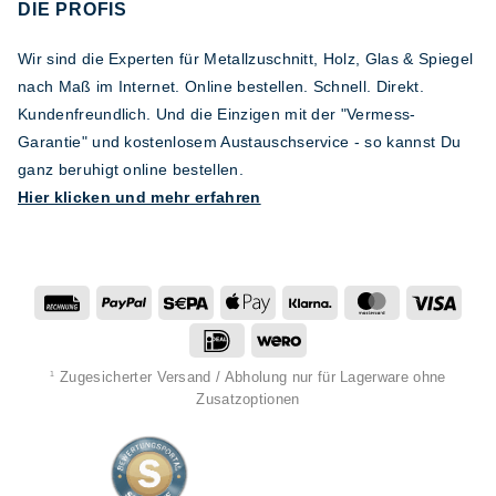
DIE PROFIS
Wir sind die Experten für Metallzuschnitt, Holz, Glas & Spiegel
nach Maß im Internet. Online bestellen. Schnell. Direkt.
Kundenfreundlich. Und die Einzigen mit der "Vermess-
Garantie" und kostenlosem Austauschservice - so kannst Du
ganz beruhigt online bestellen.
Hier klicken und mehr erfahren
Rechung
PayPal
Sepa
Apple
Klarna
MasterCard
Visa
Pay
IDeal
Wero
Zugesicherter Versand / Abholung nur für Lagerware ohne
1
Zusatzoptionen