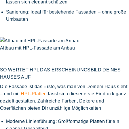
lassen sich elegant schützen
Sanierung
: Ideal für bestehende Fassaden – ohne große
Umbauten
Altbau mit HPL-Fassade am Anbau
SO WERTET HPL DAS ERSCHEINUNGSBILD DEINES
HAUSES AUF
Die Fassade ist das Erste, was man von Deinem Haus sieht
– und mit
HPL-Platten
lässt sich dieser erste Eindruck ganz
gezielt gestalten.
Zahlreiche Farben, Dekore und
Oberflächen
bieten Dir unzählige Möglichkeiten:
Moderne Linienführung
: Großformatige Platten für ein
cleanes Gesamtbild