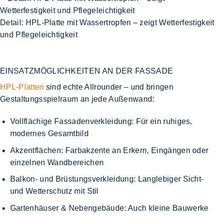
Detail: HPL-Platte mit Wassertropfen – zeigt Wetterfestigkeit
und Pflegeleichtigkeit
EINSATZMÖGLICHKEITEN AN DER FASSADE
HPL-Platten
sind echte Allrounder – und bringen
Gestaltungsspielraum an jede Außenwand:
Vollflächige Fassadenverkleidung
: Für ein ruhiges,
modernes Gesamtbild
Akzentflächen
: Farbakzente an Erkern, Eingängen oder
einzelnen Wandbereichen
Balkon- und Brüstungsverkleidung
: Langlebiger Sicht-
und Wetterschutz mit Stil
Gartenhäuser & Nebengebäude
: Auch kleine Bauwerke