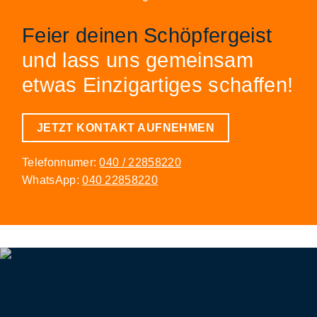
Feier deinen Schöpfergeist
und lass uns gemeinsam
etwas Einzigartiges schaffen!
JETZT KONTAKT AUFNEHMEN
Telefonnumer:
040 / 22858220
WhatsApp:
040 22858220