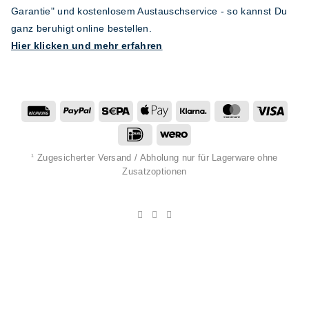
Garantie" und kostenlosem Austauschservice - so kannst Du
ganz beruhigt online bestellen.
Hier klicken und mehr erfahren
Rechung
PayPal
Sepa
Apple
Klarna
MasterCard
Visa
Pay
IDeal
Wero
Zugesicherter Versand / Abholung nur für Lagerware ohne
1
Zusatzoptionen