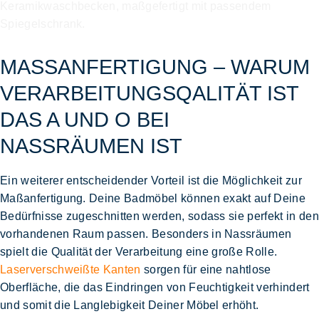
MASSANFERTIGUNG – WARUM V
ERARBEITUNGSQALITÄT IST D
AS A UND O BEI N
ASSRÄUMEN IST
Ein weiterer entscheidender Vorteil ist die Möglichkeit zur
Maßanfertigung
. Deine Badmöbel können exakt auf Deine
Bedürfnisse zugeschnitten werden, sodass sie perfekt in den
vorhandenen Raum passen. Besonders in Nassräumen
spielt die Qualität der Verarbeitung eine große Rolle.
Laserverschweißte Kanten
sorgen für eine nahtlose
Oberfläche, die das Eindringen von Feuchtigkeit verhindert
und somit die Langlebigkeit Deiner Möbel erhöht.