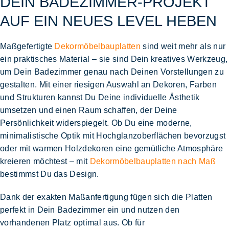
EIN BADEZIMMER-PROJEKT A
UF EIN NEUES LEVEL HEBEN
Maßgefertigte
Dekormöbelbauplatten
sind weit mehr als nur
ein praktisches Material – sie sind Dein kreatives Werkzeug,
um Dein Badezimmer genau nach Deinen Vorstellungen zu
gestalten. Mit einer riesigen Auswahl an Dekoren, Farben
und Strukturen kannst Du Deine individuelle Ästhetik
umsetzen und einen Raum schaffen, der Deine
Persönlichkeit widerspiegelt. Ob Du eine moderne,
minimalistische Optik mit Hochglanzoberflächen bevorzugst
oder mit warmen Holzdekoren eine gemütliche Atmosphäre
kreieren möchtest – mit
Dekormöbelbauplatten nach Maß
bestimmst Du das Design.
Dank der exakten Maßanfertigung fügen sich die Platten
perfekt in Dein Badezimmer ein und nutzen den
vorhandenen Platz optimal aus. Ob für