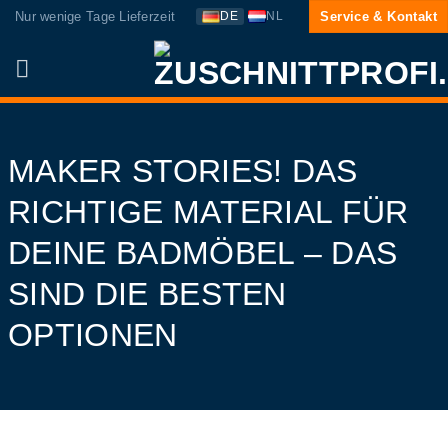
Zum
Nur wenige Tage Lieferzeit
Service & Kontakt
DE
NL
Inhalt
springen
MAKER STORIES! DAS
RICHTIGE MATERIAL FÜR
DEINE BADMÖBEL – DAS
SIND DIE BESTEN
OPTIONEN