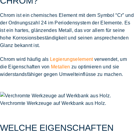
CHROM?
Chrom ist ein chemisches Element mit dem
Symbol “Cr”
und
der
Ordnungszahl 24 im Periodensystem
der Elemente. Es
ist ein hartes, glänzendes Metall, das vor allem für seine
hohe Korrosionsbeständigkeit und seinen ansprechenden
Glanz
bekannt ist.
Chrom wird häufig als
Legierungselement
verwendet, um
die Eigenschaften von
Metallen
zu optimieren und sie
widerstandsfähiger gegen Umwelteinflüsse zu machen.
Verchromte Werkzeuge auf Werkbank aus Holz.
WELCHE EIGENSCHAFTEN