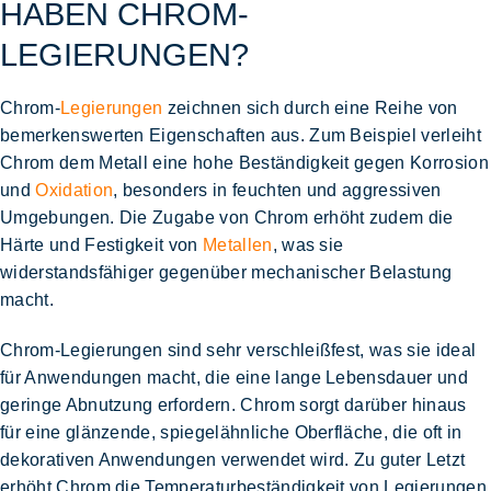
HABEN CHROM-
LEGIERUNGEN?
Chrom-
Legierungen
zeichnen sich durch eine Reihe von
bemerkenswerten Eigenschaften aus. Zum Beispiel verleiht
Chrom dem Metall eine
hohe Beständigkeit gegen Korrosion
und
Oxidation
, besonders in feuchten und aggressiven
Umgebungen. Die Zugabe von Chrom erhöht zudem die
Härte und Festigkeit
von
Metallen
, was sie
widerstandsfähiger gegenüber mechanischer Belastung
macht.
Chrom-Legierungen sind
sehr verschleißfest
, was sie ideal
für Anwendungen macht, die eine lange Lebensdauer und
geringe Abnutzung erfordern. Chrom sorgt darüber hinaus
für eine
glänzende, spiegelähnliche Oberfläche
, die oft in
dekorativen Anwendungen verwendet wird. Zu guter Letzt
erhöht Chrom die
Temperaturbeständigkeit
von Legierungen