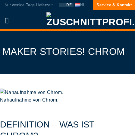
Zum
Nur wenige Tage Lieferzeit
Service & Kontakt
DE
NL
Inhalt
springen
MAKER STORIES! CHROM
Nahaufnahme von Chrom.
DEFINITION – WAS IST