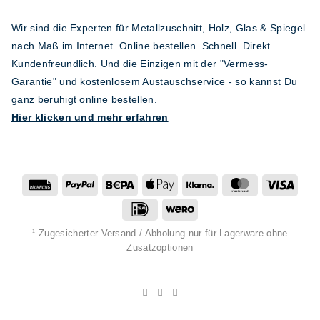
Wir sind die Experten für Metallzuschnitt, Holz, Glas & Spiegel
nach Maß im Internet. Online bestellen. Schnell. Direkt.
Kundenfreundlich. Und die Einzigen mit der "Vermess-
Garantie" und kostenlosem Austauschservice - so kannst Du
ganz beruhigt online bestellen.
Hier klicken und mehr erfahren
Rechung
PayPal
Sepa
Apple
Klarna
MasterCard
Visa
Pay
IDeal
Wero
Zugesicherter Versand / Abholung nur für Lagerware ohne
1
Zusatzoptionen