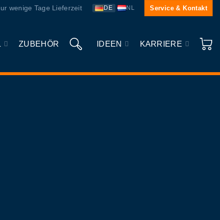
ur wenige Tage Lieferzeit
Service & Kontakt
DE
NL
L
ZUBEHÖR
IDEEN
KARRIERE