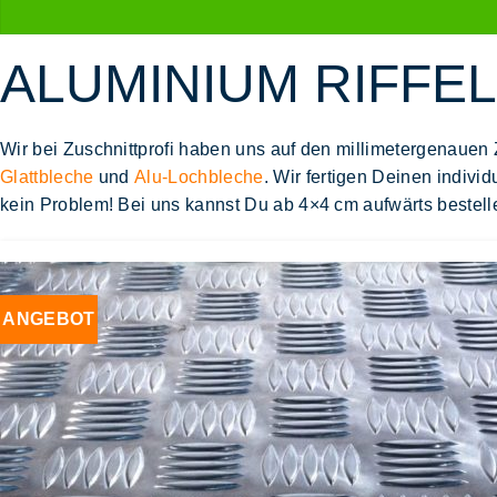
ALUMINIUM RIFFE
Wir bei Zuschnittprofi haben uns auf den
millimetergenauen 
Glattbleche
und
Alu-Lochbleche
. Wir fertigen Deinen
individ
kein Problem! Bei uns kannst Du
ab 4×4 cm
aufwärts bestell
ANGEBOT