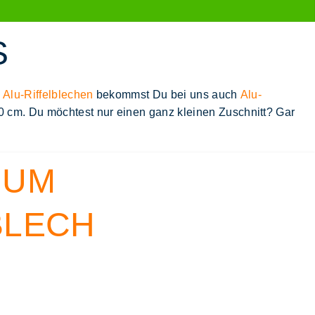
n
Alu-Riffelblechen
bekommst Du bei uns auch
Alu-
0 cm. Du möchtest nur einen ganz
kleinen Zuschnitt
? Gar
IUM
BLECH