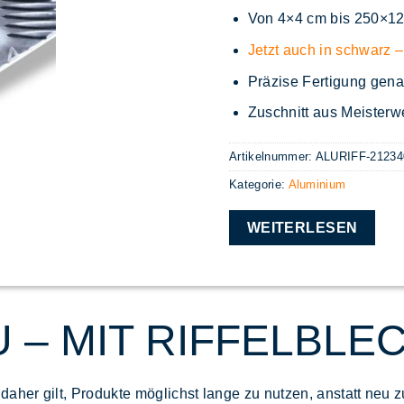
Von 4×4 cm bis 250×1
Jetzt auch in schwarz –
Präzise Fertigung gena
Zuschnitt aus Meisterwe
Artikelnummer:
ALURIFF-21234
Kategorie:
Aluminium
WEITERLESEN
 – MIT RIFFELBLE
daher gilt,
Produkte möglichst lange zu nutzen, anstatt neu 