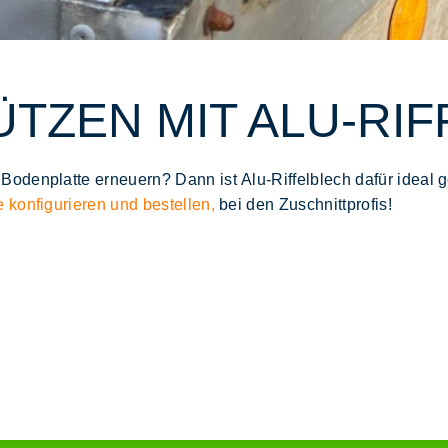
TZEN MIT ALU-RI
 Bodenplatte erneuern? Dann ist
Alu-Riffelblech
dafür ideal g
e konfigurieren und bestellen,
bei den Zuschnittprofis!