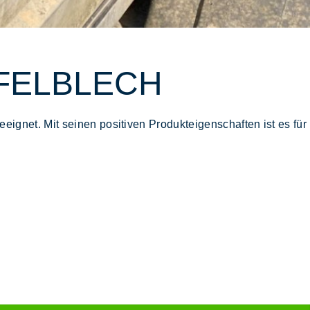
FFELBLECH
eeignet. Mit seinen positiven Produkteigenschaften ist es für