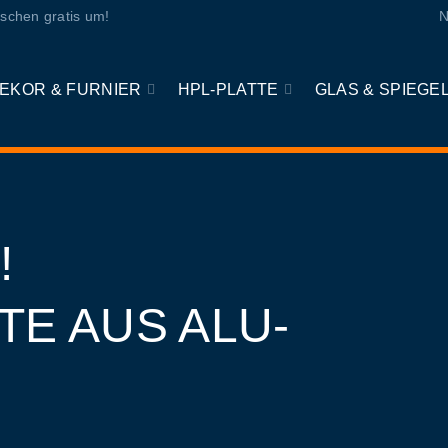
schen gratis um!
N
EKOR & FURNIER
HPL-PLATTE
GLAS & SPIEGE
!
E AUS ALU-