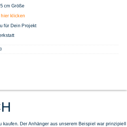
25 cm Größe
 hier klicken
u für Dein Projekt
rkstatt
0
CH
zu kaufen
. Der Anhänger aus unserem Beispiel war prinzipiell